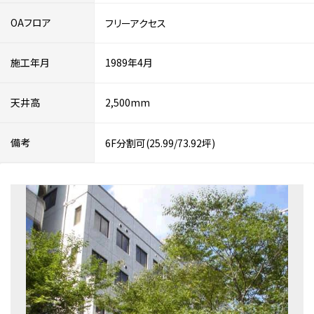
OAフロア
フリーアクセス
施工年月
1989年4月
天井高
2,500mm
備考
6F分割可(25.99/73.92坪)