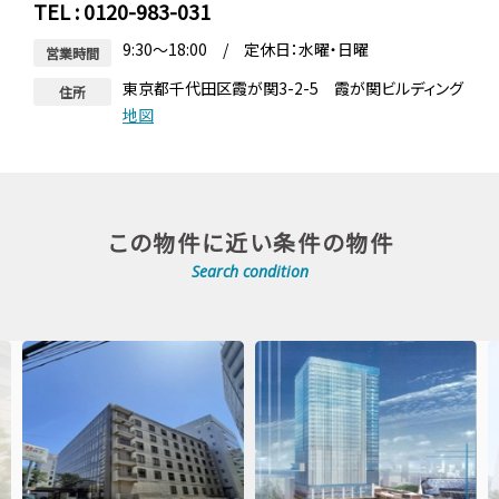
TEL : 0120-983-031
9:30～18:00 / 定休日：水曜・日曜
営業時間
東京都千代田区霞が関3-2-5 霞が関ビルディング
住所
地図
この物件に近い条件の物件
Search condition