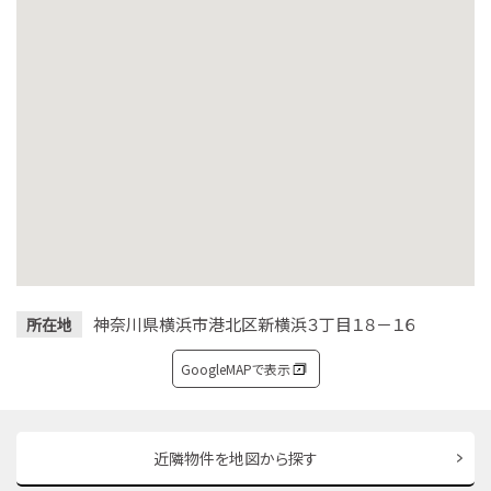
神奈川県横浜市港北区新横浜３丁目１８－１６
所在地
GoogleMAPで表示
近隣物件を地図から探す