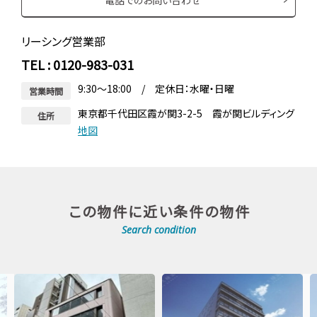
リーシング営業部
TEL : 0120-983-031
9:30～18:00 / 定休日：水曜・日曜
営業時間
東京都千代田区霞が関3-2-5 霞が関ビルディング
住所
地図
この物件に近い条件の物件
Search condition