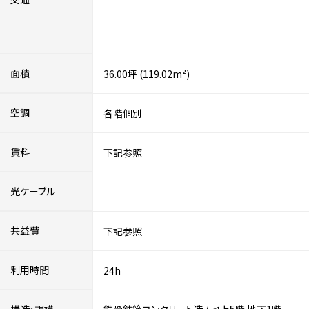
面積
36.00坪 (119.02m²)
空調
各階個別
賃料
下記参照
光ケーブル
－
共益費
下記参照
利用時間
24h