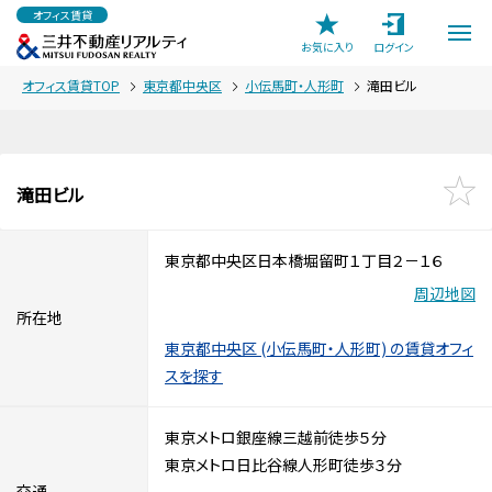
オフィス賃貸
お気に入り
ログイン
オフィス賃貸TOP
東京都中央区
小伝馬町・人形町
滝田ビル
滝田ビル
東京都中央区日本橋堀留町１丁目２－１６
周辺地図
所在地
東京都中央区 (小伝馬町・人形町) の賃貸オフィ
スを探す
東京メトロ銀座線三越前徒歩５分
東京メトロ日比谷線人形町徒歩３分
交通