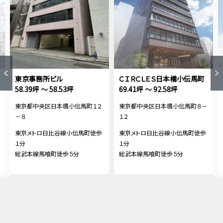
東京事務所ビル
ＣＩＲＣＬＥＳ日本橋小伝馬町
58.39坪 ～ 58.53坪
69.41坪 ～ 92.58坪
東京都中央区日本橋小伝馬町１２
東京都中央区日本橋小伝馬町８－
－８
１２
東京メトロ日比谷線小伝馬町徒歩
東京メトロ日比谷線小伝馬町徒歩
１分
１分
総武本線馬喰町徒歩５分
総武本線馬喰町徒歩５分