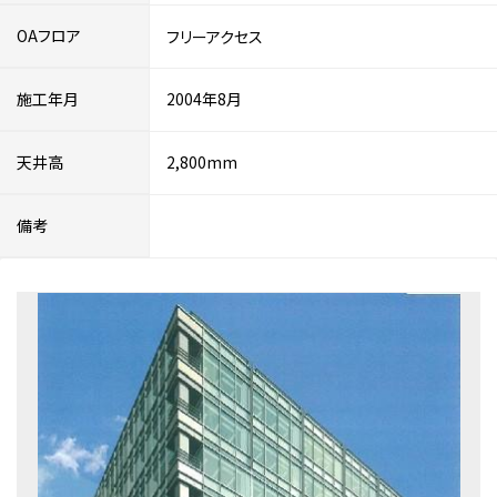
OAフロア
フリーアクセス
施工年月
2004年8月
天井高
2,800mm
備考