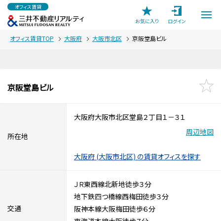
オフィス賃貸
お気に入り
ログイン
オフィス賃貸TOP
大阪府
大阪市北区
京阪堂島ビル
京阪堂島ビル
大阪府大阪市北区堂島２丁目１－３１
周辺地図
所在地
大阪府 (大阪市北区) の賃貸オフィスを探す
ＪＲ東西線北新地徒歩３分
地下鉄四つ橋線西梅田徒歩３分
交通
阪神本線大阪梅田徒歩６分