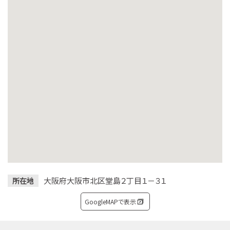
大阪府大阪市北区堂島２丁目１－３１
所在地
GoogleMAPで表示