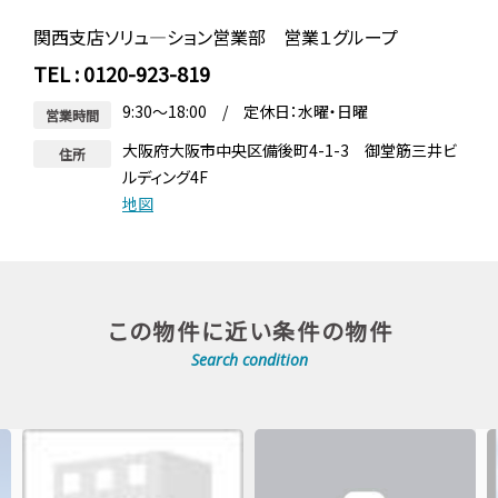
関西支店ソリュ―ション営業部 営業１グループ
TEL : 0120-923-819
9:30～18:00 / 定休日：水曜・日曜
営業時間
大阪府大阪市中央区備後町4-1-3 御堂筋三井ビ
住所
ルディング4F
地図
この物件に近い条件の物件
Search condition