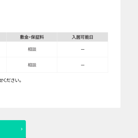
敷金・保証料
入居可能日
相談
－
相談
－
ください。