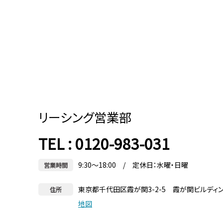
リーシング営業部
TEL : 0120-983-031
9:30～18:00 / 定休日：水曜・日曜
営業時間
東京都千代田区霞が関3-2-5 霞が関ビルディ
住所
地図