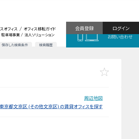
会員登録
ログイン
スオフィス
オフィス移転ガイド
駐車場事業
法人ソリューション
お問い合わせ
保存した検索条件
検索履歴
周辺地図
東京都文京区 (その他文京区) の賃貸オフィスを探す