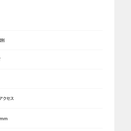
個別
可
アクセス
0mm