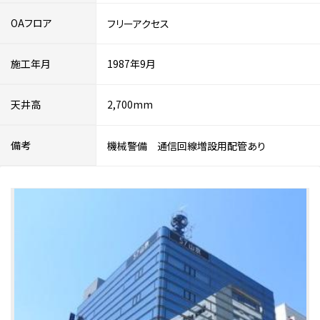
OAフロア
フリーアクセス
施工年月
1987年9月
天井高
2,700mm
備考
機械警備 通信回線増設用配管あり