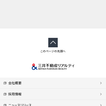
このページの先頭へ
会社概要
採用情報
ニュースリリース