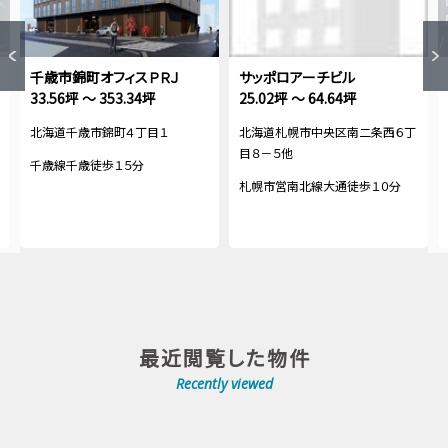
千歳市錦町オフィスＰＲＪ
サッポロアーチビル
33.56坪 ～ 353.34坪
25.02坪 ～ 64.64坪
北海道千歳市錦町４丁目１
北海道札幌市中央区南二条西６丁
目８－５他
千歳線千歳徒歩１５分
札幌市営南北線大通徒歩１０分
最近閲覧した物件
Recently viewed