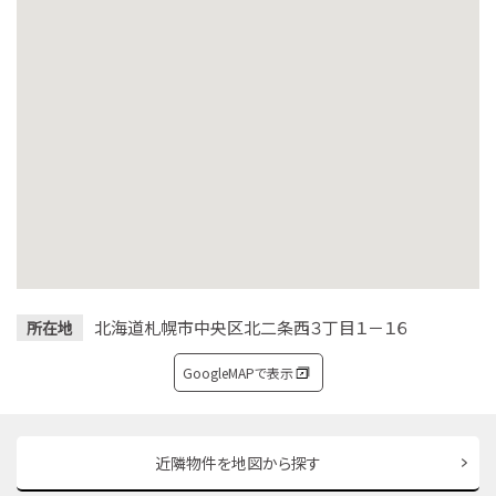
北海道札幌市中央区北二条西３丁目１－１６
所在地
GoogleMAPで表示
近隣物件を地図から探す