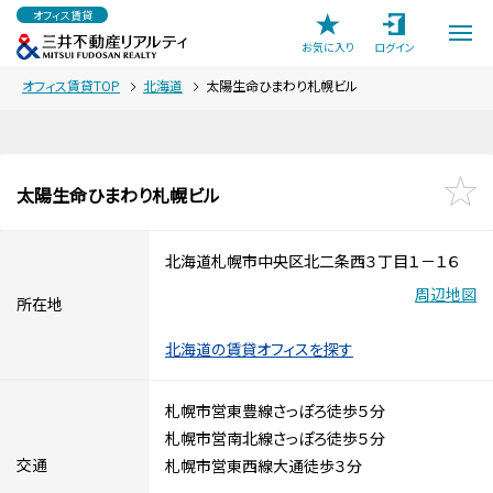
オフィス賃貸
お気に入り
ログイン
オフィス賃貸TOP
北海道
太陽生命ひまわり札幌ビル
太陽生命ひまわり札幌ビル
北海道札幌市中央区北二条西３丁目１－１６
周辺地図
所在地
北海道の賃貸オフィスを探す
札幌市営東豊線さっぽろ徒歩５分
札幌市営南北線さっぽろ徒歩５分
交通
札幌市営東西線大通徒歩３分