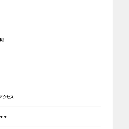
個別
可
アクセス
0mm