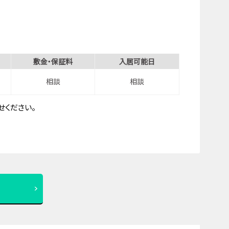
敷金・保証料
入居可能日
相談
相談
ください。