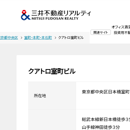
オフィス賃
関連サイト
投資用不
東京都中央区
室町・本町・本石町
クアトロ室町ビル
クアトロ室町ビル
東京都中央区日本橋室町
所在地
総武本線新日本橋徒歩３
山手線神田徒歩３分