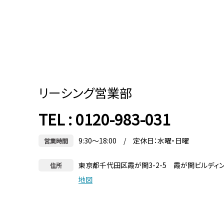
リーシング営業部
TEL : 0120-983-031
9:30～18:00 / 定休日：水曜・日曜
営業時間
東京都千代田区霞が関3-2-5 霞が関ビルディ
住所
地図