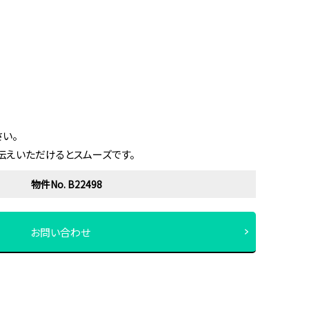
い。
伝えいただけるとスムーズです。
物件No. B22498
お問い合わせ