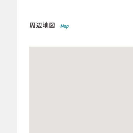
周辺地図
Map