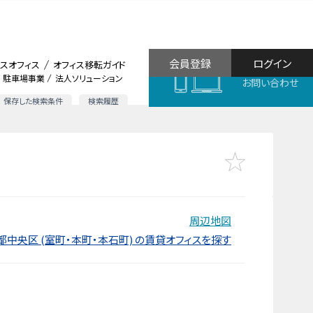
会員登録
ログイン
スオフィス
オフィス移転ガイド
駐車場事業
法人ソリューション
お問い合わせ
保存した検索条件
検索履歴
周辺地図
都中央区 (室町・本町・本石町) の賃貸オフィスを探す