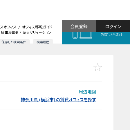
会員登録
ログイン
スオフィス
オフィス移転ガイド
駐車場事業
法人ソリューション
お問い合わせ
保存した検索条件
検索履歴
周辺地図
神奈川県 (横浜市) の賃貸オフィスを探す