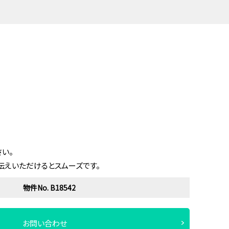
い。
伝えいただけるとスムーズです。
物件No. B18542
お問い合わせ