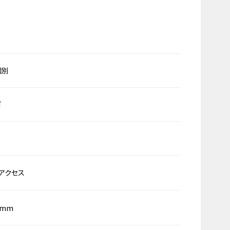
個別
可
アクセス
0mm