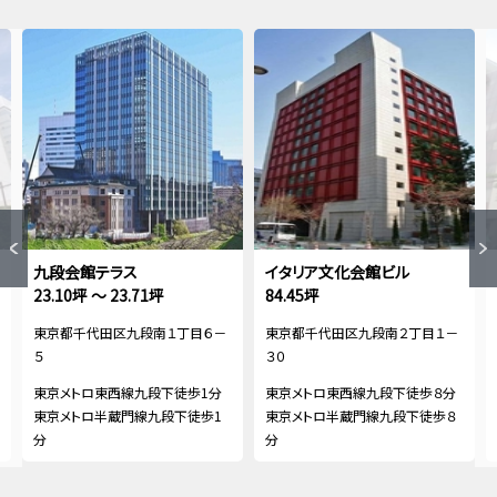
九段会館テラス
イタリア文化会館ビル
23.10坪 ～ 23.71坪
84.45坪
東京都千代田区九段南１丁目６－
東京都千代田区九段南２丁目１－
５
３０
東京メトロ東西線九段下徒歩1分
東京メトロ東西線九段下徒歩８分
東京メトロ半蔵門線九段下徒歩1
東京メトロ半蔵門線九段下徒歩８
分
分