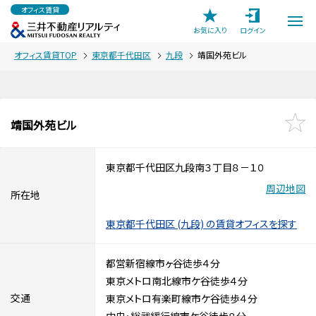
オフィス賃貸
お気に入り
ログイン
オフィス賃貸TOP
東京都千代田区
九段
靖国外苑ビル
靖国外苑ビル
東京都千代田区九段南３丁目８－１０
周辺地図
所在地
東京都千代田区 (九段) の賃貸オフィスを探す
都営新宿線市ヶ谷徒歩４分
東京メトロ南北線市ケ谷徒歩４分
交通
東京メトロ有楽町線市ケ谷徒歩４分