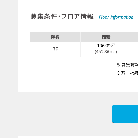
募集条件・フロア情報
Floor Information
階数
面積
136.99坪
7F
(452.86m²)
※募集賃料
※万一掲