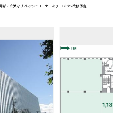
用部に立派なリフレッシュコーナーあり ｴﾝﾄﾗﾝｽ改修予定