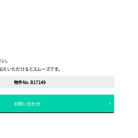
い。
伝えいただけるとスムーズです。
物件No. B17149
お問い合わせ