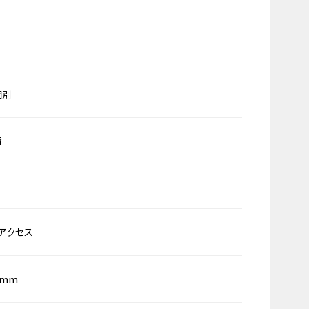
個別
済
アクセス
0mm