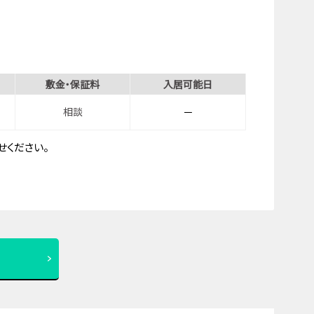
敷金・保証料
入居可能日
相談
－
ください。