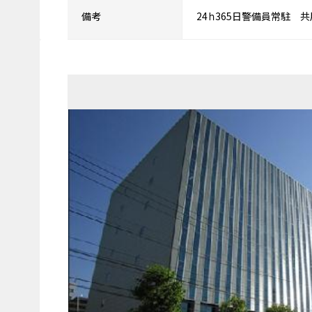
備考
24ｈ365日警備員常駐 共