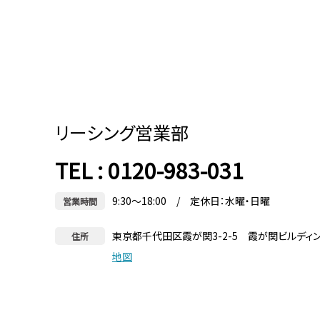
リーシング営業部
TEL : 0120-983-031
9:30～18:00 / 定休日：水曜・日曜
営業時間
東京都千代田区霞が関3-2-5 霞が関ビルディ
住所
地図