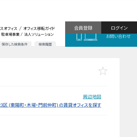
会員登録
ログイン
スオフィス
オフィス移転ガイド
駐車場事業
法人ソリューション
お問い合わせ
保存した検索条件
検索履歴
周辺地図
3区 (東陽町・木場・門前仲町) の賃貸オフィスを探す