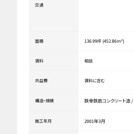
交通
面積
136.99坪 (452.86m²)
賃料
相談
共益費
賃料に含む
構造・規模
鉄骨鉄筋コンクリート造
/
施工年月
2001年3月