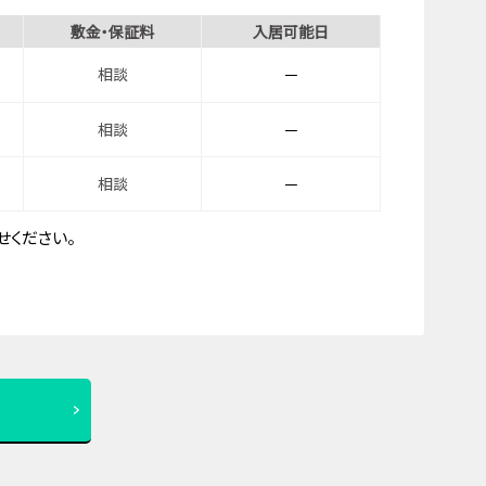
敷金・保証料
入居可能日
相談
－
相談
－
相談
－
ください。