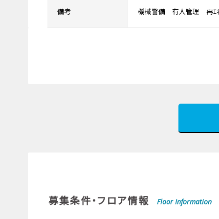
備考
機械警備 有人管理 再ｴ
募集条件・フロア情報
Floor Information