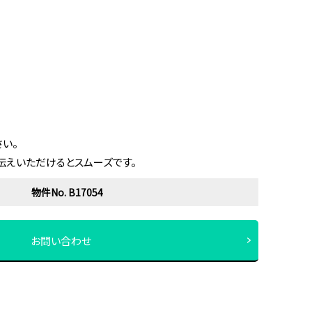
い。
伝えいただけるとスムーズです。
物件No. B17054
お問い合わせ