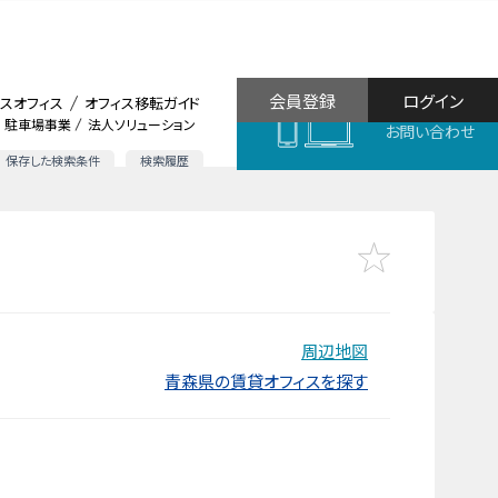
会員登録
ログイン
スオフィス
オフィス移転ガイド
駐車場事業
法人ソリューション
お問い合わせ
保存した検索条件
検索履歴
周辺地図
青森県の賃貸オフィスを探す