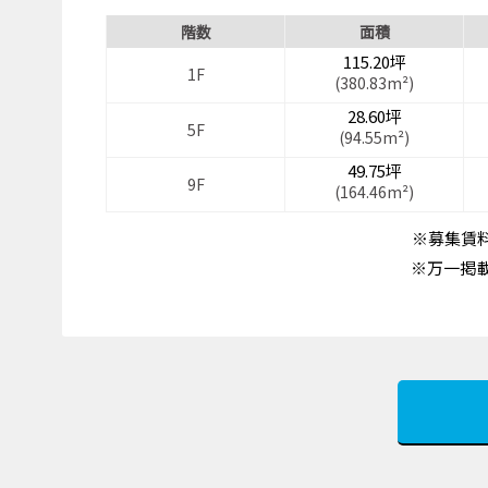
階数
面積
115.20坪
1F
(380.83m²)
28.60坪
5F
(94.55m²)
49.75坪
9F
(164.46m²)
※募集賃料
※万一掲