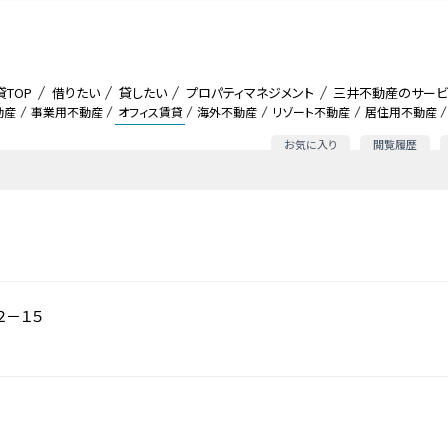
貸TOP
借りたい
貸したい
プロパティマネジメント
三井不動産のサービ
動産
事業用不動産
オフィス賃貸
海外不動産
リゾート不動産
居住用不動産
お気に入り
閲覧履歴
２－１５