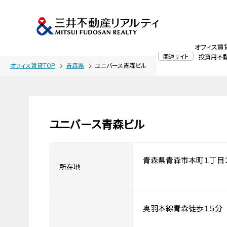
オフィス賃
関連サイト
投資用不
オフィス賃貸TOP
青森県
ユニバース青森ビル
ユニバース青森ビル
青森県青森市本町１丁目
所在地
奥羽本線青森徒歩１５分