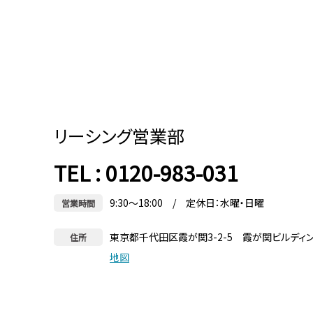
リーシング営業部
TEL : 0120-983-031
9:30～18:00 / 定休日：水曜・日曜
営業時間
東京都千代田区霞が関3-2-5 霞が関ビルディ
住所
地図