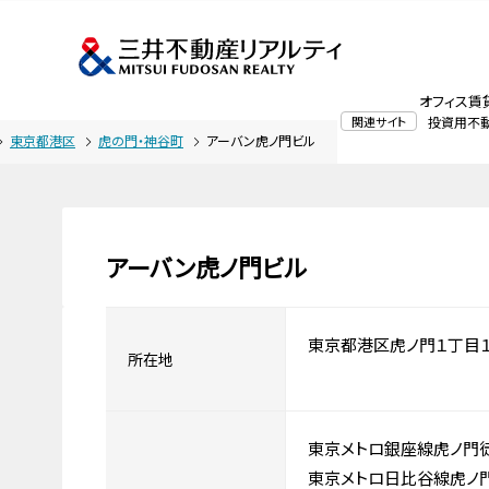
オフィス賃
関連サイト
投資用不
東京都港区
虎の門・神谷町
アーバン虎ノ門ビル
アーバン虎ノ門ビル
東京都港区虎ノ門１丁目１
所在地
東京メトロ銀座線虎ノ門
東京メトロ日比谷線虎ノ