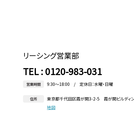
リーシング営業部
TEL : 0120-983-031
9:30～18:00 / 定休日：水曜・日曜
営業時間
東京都千代田区霞が関3-2-5 霞が関ビルディ
住所
地図