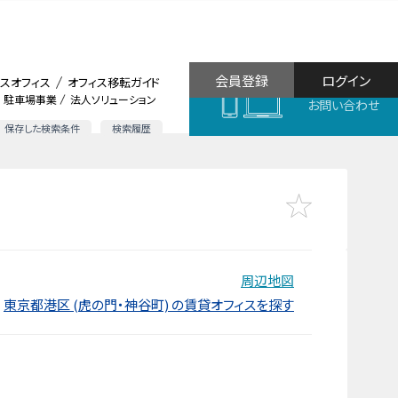
会員登録
ログイン
スオフィス
オフィス移転ガイド
駐車場事業
法人ソリューション
お問い合わせ
保存した検索条件
検索履歴
周辺地図
東京都港区 (虎の門・神谷町) の賃貸オフィスを探す