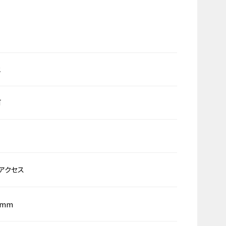
他
可
アクセス
0mm