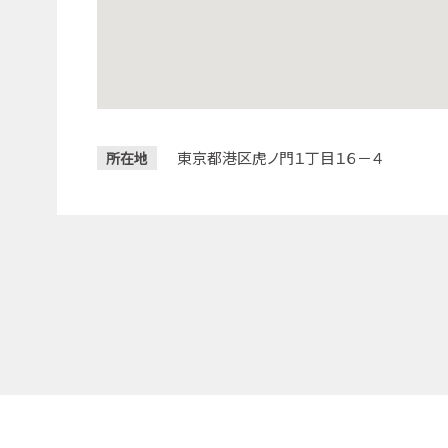
東京都港区虎ノ門１丁目１６－４
所在地