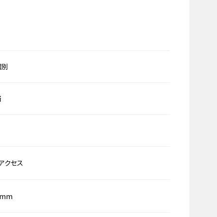
個別
済
アクセス
0mm