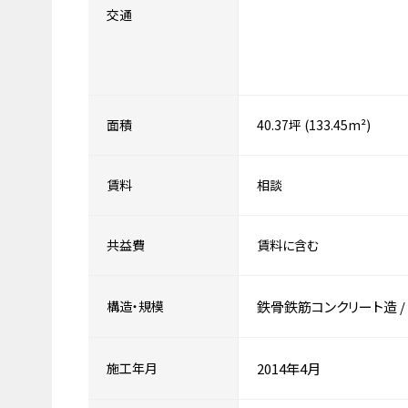
交通
面積
40.37坪 (133.45m²)
賃料
相談
共益費
賃料に含む
構造・規模
鉄骨鉄筋コンクリート造
/
施工年月
2014年4月