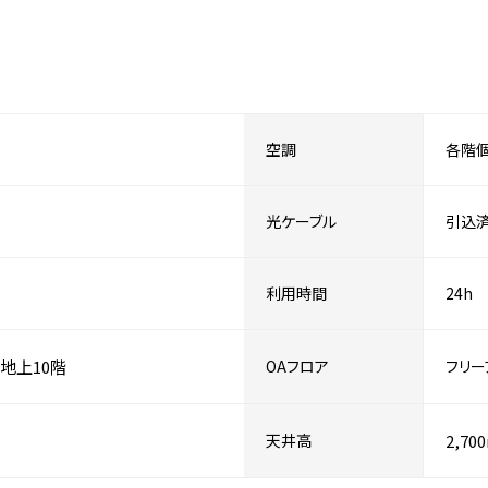
空調
各階
光ケーブル
引込
利用時間
24h
地上10階
OAフロア
フリー
天井高
2,70