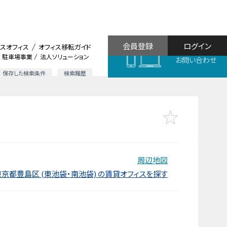
会員登録
ログイン
スオフィス
オフィス移転ガイド
駐車場事業
法人ソリューション
お問い合わせ
保存した検索条件
検索履歴
周辺地図
東京都豊島区 (東池袋・南池袋) の賃貸オフィスを探す