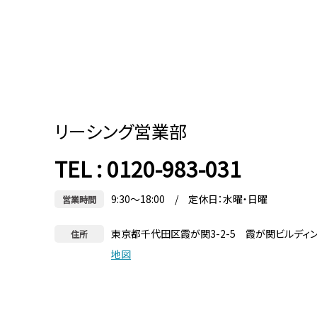
リーシング営業部
TEL : 0120-983-031
9:30～18:00 / 定休日：水曜・日曜
営業時間
東京都千代田区霞が関3-2-5 霞が関ビルディ
住所
地図