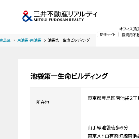
オフィス賃
関連サイト
投資用不
豊島区
東池袋・南池袋
池袋第一生命ビルディング
池袋第一生命ビルディング
東京都豊島区南池袋２丁目
所在地
山手線池袋徒歩６分
東京メトロ有楽町線東池