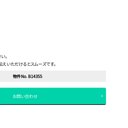
い。
伝えいただけるとスムーズです。
物件No. B14355
お問い合わせ