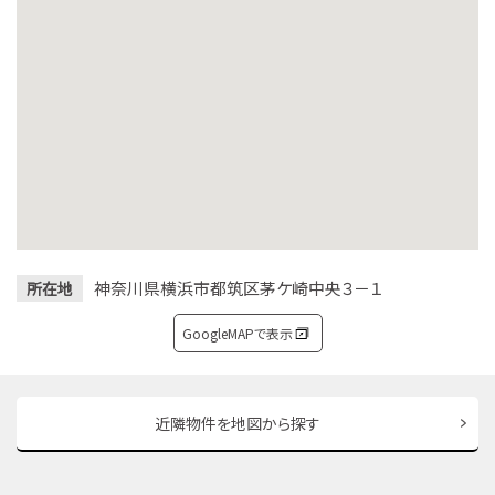
神奈川県横浜市都筑区茅ケ崎中央３－１
所在地
GoogleMAPで表示
近隣物件を地図から探す