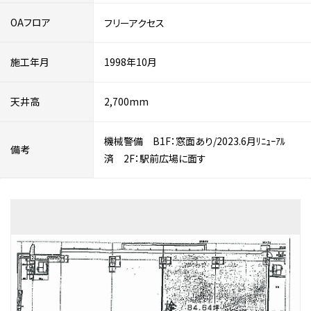
OAフロア
フリーアクセス
施工年月
1998年10月
天井高
2,700mm
機械警備 B1F：窓面あり/2023.6月ﾘﾆｭｰｱﾙ
備考
済 2F：駅前広場に面す