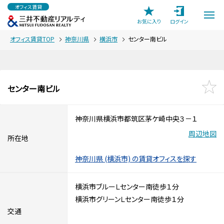
オフィス賃貸
お気に入り
ログイン
オフィス賃貸TOP
神奈川県
横浜市
センター南ビル
センター南ビル
神奈川県横浜市都筑区茅ケ崎中央３－１
周辺地図
所在地
神奈川県 (横浜市) の賃貸オフィスを探す
横浜市ブルーＬセンター南徒歩１分
横浜市グリーンＬセンター南徒歩１分
交通