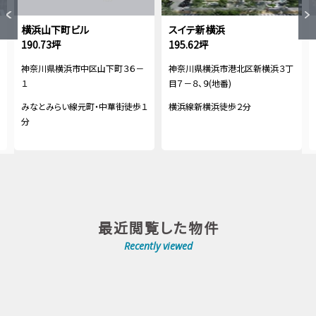
横浜山下町ビル
スイテ新横浜
190.73坪
195.62坪
神奈川県横浜市中区山下町３６－
神奈川県横浜市港北区新横浜３丁
１
目７－８、９(地番)
みなとみらい線元町・中華街徒歩１
横浜線新横浜徒歩２分
分
最近閲覧した物件
Recently viewed