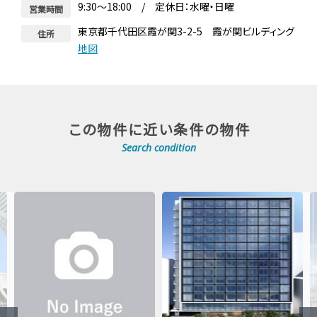
9:30～18:00 / 定休日：水曜・日曜
営業時間
東京都千代田区霞が関3-2-5 霞が関ビルディング
住所
地図
この物件に近い条件の物件
Search condition