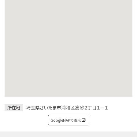
埼玉県さいたま市浦和区高砂２丁目１－１
所在地
GoogleMAPで表示