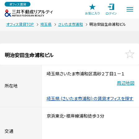
オフィス賃貸
お気に入り
ログイン
オフィス賃貸TOP
埼玉県
さいたま市浦和
明治安田生命浦和ビル
明治安田生命浦和ビル
埼玉県さいたま市浦和区高砂２丁目１－１
周辺地図
所在地
埼玉県 (さいたま市浦和) の賃貸オフィスを探す
京浜東北・根岸線浦和徒歩３分
交通