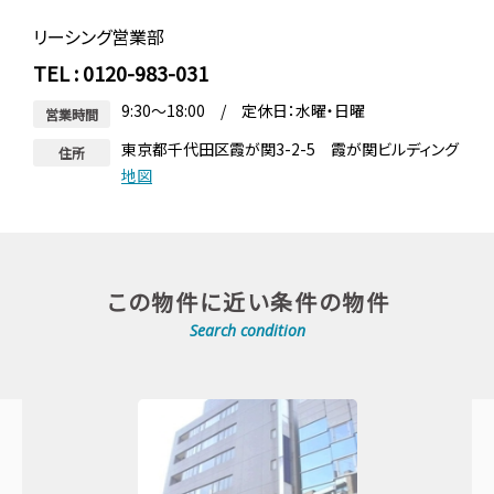
リーシング営業部
TEL : 0120-983-031
9:30～18:00 / 定休日：水曜・日曜
営業時間
東京都千代田区霞が関3-2-5 霞が関ビルディング
住所
地図
この物件に近い条件の物件
Search condition