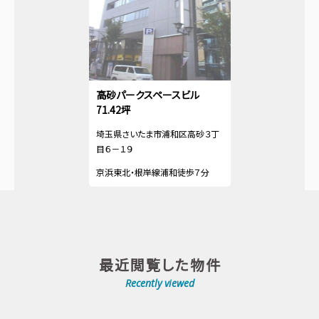
高砂パークスペースビル
71.42坪
埼玉県さいたま市浦和区高砂３丁
目６－１９
京浜東北・根岸線浦和徒歩７分
最近閲覧した物件
Recently viewed