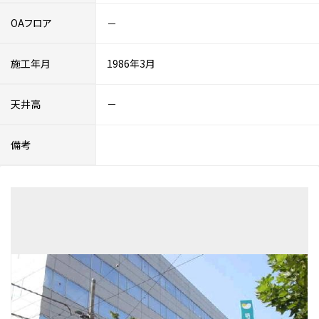
OAフロア
－
施工年月
1986年3月
天井高
－
備考