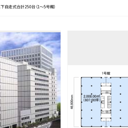
下自走式合計250台（1～5号館）