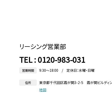
リーシング営業部
TEL : 0120-983-031
9:30～18:00 / 定休日：水曜・日曜
営業時間
東京都千代田区霞が関3-2-5 霞が関ビルディ
住所
地図