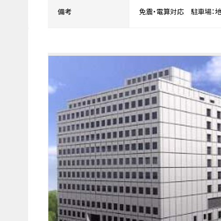
備考
免震・電算対応 駐車場：地