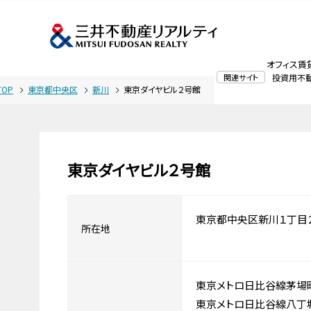
オフィス賃
関連サイト
投資用不
OP
東京都中央区
新川
東京ダイヤビル２号館
東京ダイヤビル２号館
東京都中央区新川１丁目２
所在地
東京メトロ日比谷線茅場
東京メトロ日比谷線八丁