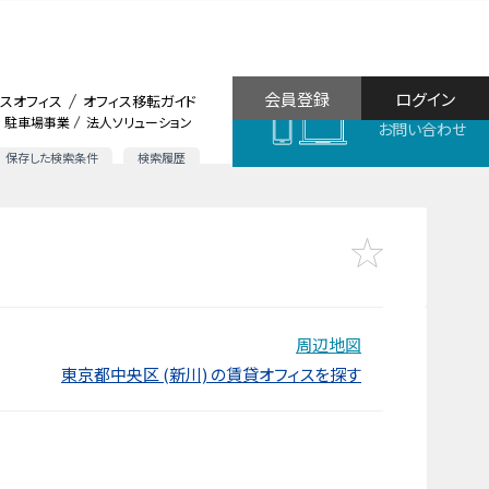
会員登録
ログイン
スオフィス
オフィス移転ガイド
駐車場事業
法人ソリューション
お問い合わせ
保存した検索条件
検索履歴
周辺地図
東京都中央区 (新川) の賃貸オフィスを探す