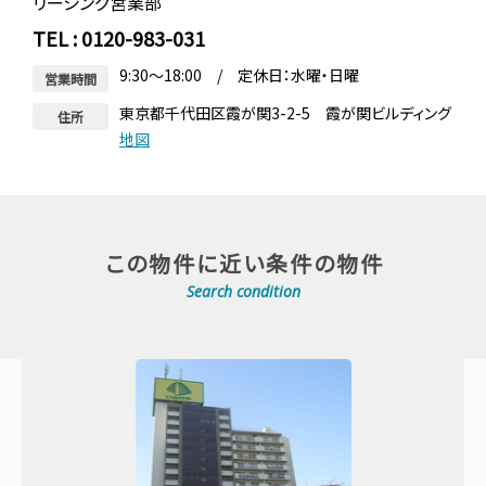
リーシング営業部
TEL : 0120-983-031
9:30～18:00 / 定休日：水曜・日曜
営業時間
東京都千代田区霞が関3-2-5 霞が関ビルディング
住所
地図
この物件に近い条件の物件
Search condition