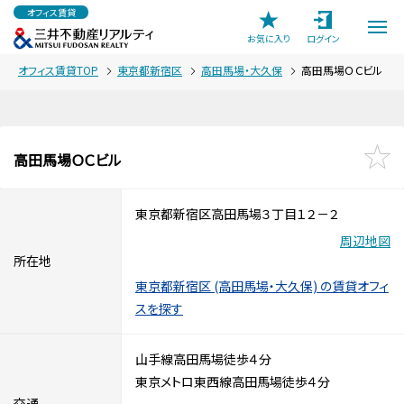
オフィス賃貸
お気に入り
ログイン
オフィス賃貸TOP
東京都新宿区
高田馬場・大久保
高田馬場ＯＣビル
高田馬場ＯＣビル
東京都新宿区高田馬場３丁目１２－２
周辺地図
所在地
東京都新宿区 (高田馬場・大久保) の賃貸オフィ
スを探す
山手線高田馬場徒歩４分
東京メトロ東西線高田馬場徒歩４分
交通