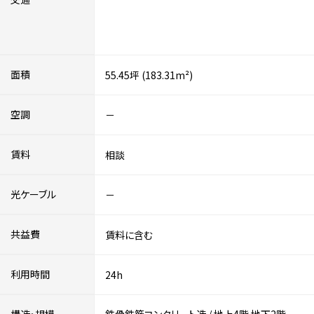
面積
55.45坪 (183.31m²)
空調
－
賃料
相談
光ケーブル
－
共益費
賃料に含む
利用時間
24h