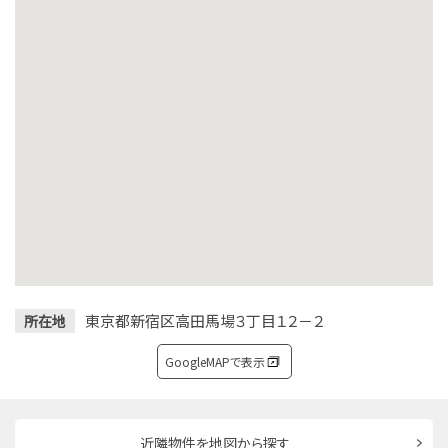
東京都新宿区高田馬場３丁目１２－２
所在地
GoogleMAPで表示
近隣物件を地図から探す