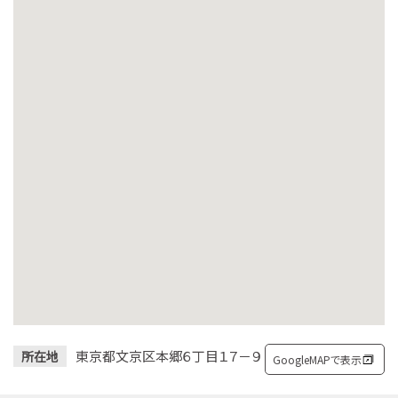
東京都文京区本郷６丁目１７－９
所在地
GoogleMAPで表示