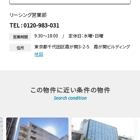
リーシング営業部
TEL : 0120-983-031
9:30～18:00 / 定休日：水曜・日曜
営業時間
東京都千代田区霞が関3-2-5 霞が関ビルディング
住所
地図
この物件に近い条件の物件
Search condition