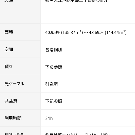
都営大江戸線本郷三丁目徒歩８分
面積
40.95坪 (135.37m²) ～ 43.69坪 (144.44m²)
空調
各階個別
賃料
下記参照
光ケーブル
引込済
共益費
下記参照
利用時間
24h