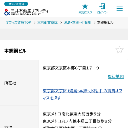
オフィス賃貸
お気に入り
ログイン
オフィス賃貸TOP
東京都文京区
湯島・本郷・小石川
本郷綱ビル
本郷綱ビル
東京都文京区本郷６丁目１７－９
周辺地図
所在地
東京都文京区 (湯島・本郷・小石川) の賃貸オフ
ィスを探す
東京メトロ南北線東大前徒歩５分
東京メトロ丸ノ内線本郷三丁目徒歩８分
交通