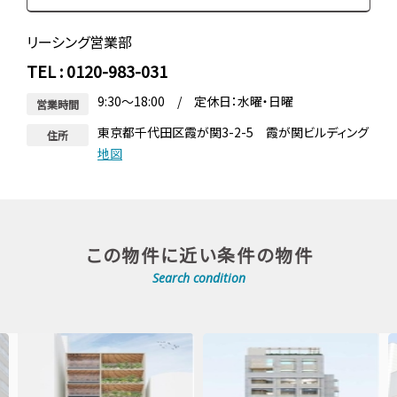
リーシング営業部
TEL : 0120-983-031
9:30～18:00 / 定休日：水曜・日曜
営業時間
東京都千代田区霞が関3-2-5 霞が関ビルディング
住所
地図
この物件に近い条件の物件
Search condition