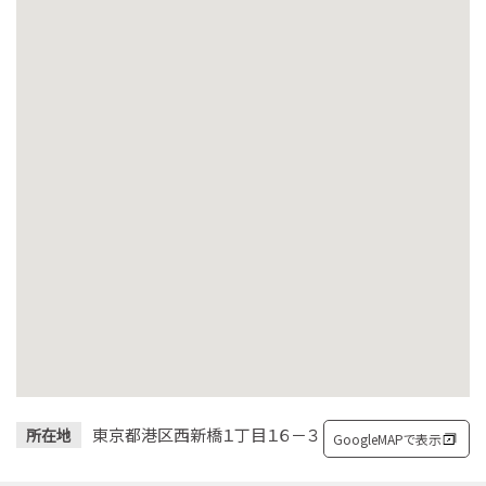
東京都港区西新橋１丁目１６－３
所在地
GoogleMAPで表示