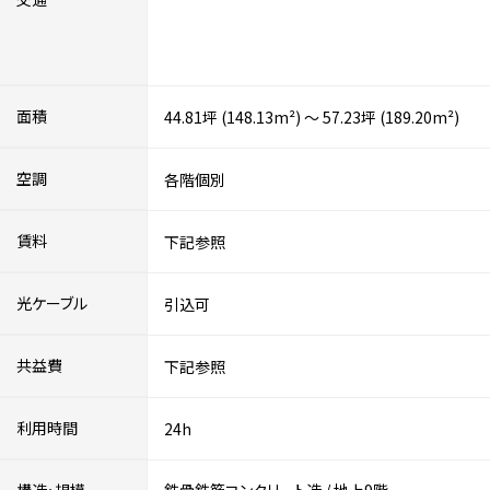
面積
44.81坪 (148.13m²) ～ 57.23坪 (189.20m²)
空調
各階個別
賃料
下記参照
光ケーブル
引込可
共益費
下記参照
利用時間
24h