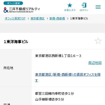
オフィス賃貸
お気に入り
ログイン
オフィス賃貸TOP
東京都港区
新橋・西新橋
１東洋海事ビル
１東洋海事ビル
東京都港区西新橋１丁目１６－３
周辺地図
所在地
東京都港区 (新橋・西新橋) の賃貸オフィスを探
す
都営三田線内幸町徒歩１分
山手線新橋徒歩５分
交通