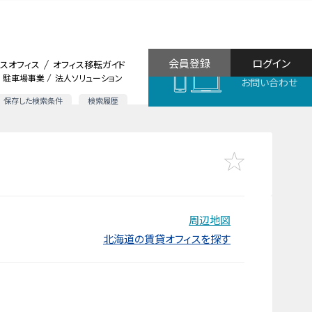
会員登録
ログイン
スオフィス
オフィス移転ガイド
駐車場事業
法人ソリューション
お問い合わせ
保存した検索条件
検索履歴
周辺地図
北海道の賃貸オフィスを探す