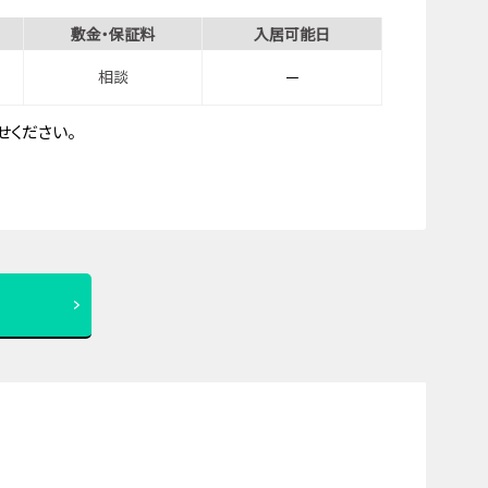
敷金・保証料
入居可能日
相談
－
ください。