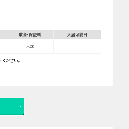
敷金・保証料
入居可能日
未定
－
ください。