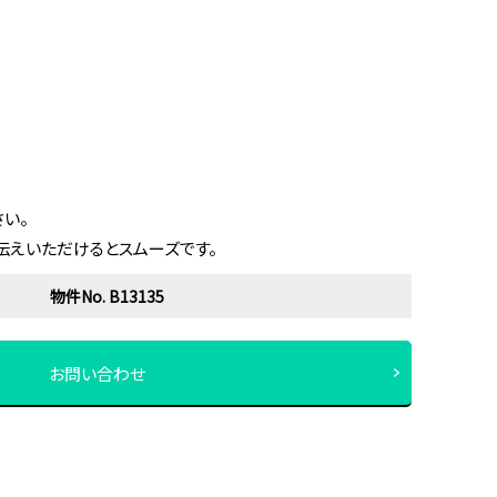
い。
伝えいただけるとスムーズです。
物件No. B13135
お問い合わせ