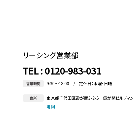
リーシング営業部
TEL : 0120-983-031
9:30～18:00 / 定休日：水曜・日曜
営業時間
東京都千代田区霞が関3-2-5 霞が関ビルディ
住所
地図