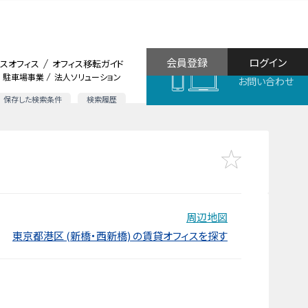
会員登録
ログイン
スオフィス
オフィス移転ガイド
駐車場事業
法人ソリューション
お問い合わせ
保存した検索条件
検索履歴
周辺地図
東京都港区 (新橋・西新橋) の賃貸オフィスを探す