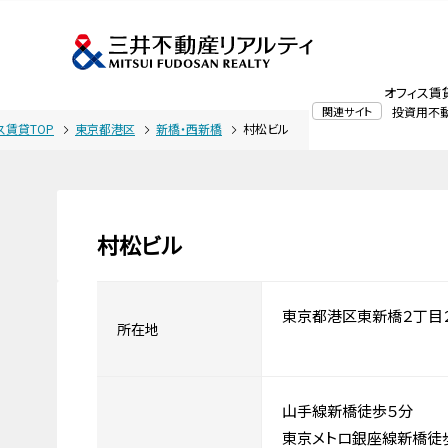
オフィス賃
関連サイト
投資用不
ス賃貸TOP
東京都港区
新橋・西新橋
村松ビル
村松ビル
東京都港区東新橋２丁目
所在地
山手線新橋徒歩５分
東京メトロ銀座線新橋徒