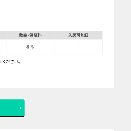
敷金・保証料
入居可能日
相談
－
ください。