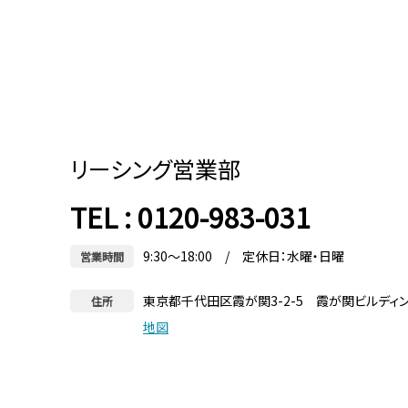
リーシング営業部
TEL : 0120-983-031
9:30～18:00 / 定休日：水曜・日曜
営業時間
東京都千代田区霞が関3-2-5 霞が関ビルディ
住所
地図