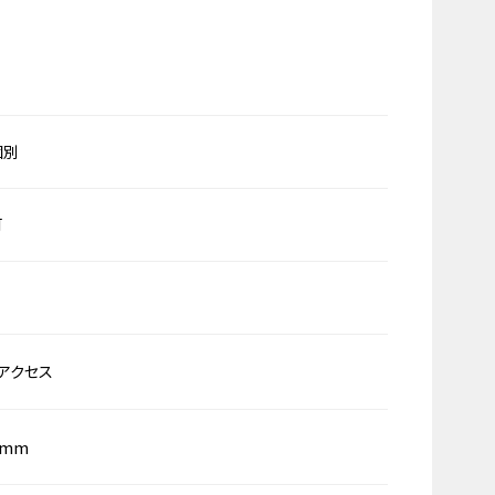
個別
可
アクセス
0mm