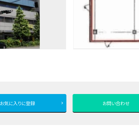
お気に入りに登録
お問い合わせ