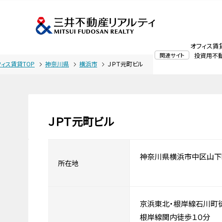
オフィス賃
関連サイト
投資用不
フィス賃貸TOP
神奈川県
横浜市
ＪＰＴ元町ビル
ＪＰＴ元町ビル
神奈川県横浜市中区山下
所在地
京浜東北・根岸線石川町
根岸線関内徒歩１０分