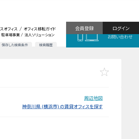
会員登録
ログイン
スオフィス
オフィス移転ガイド
駐車場事業
法人ソリューション
お問い合わせ
保存した検索条件
検索履歴
周辺地図
神奈川県 (横浜市) の賃貸オフィスを探す