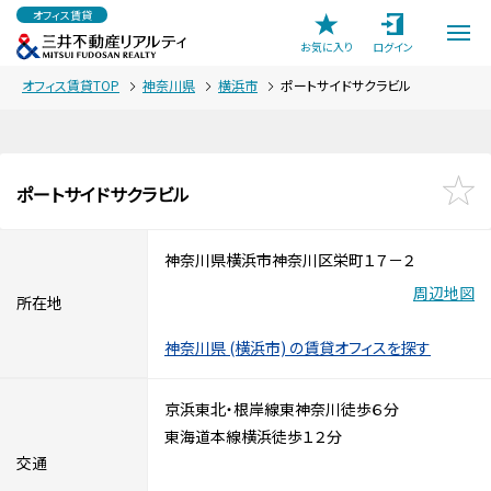
オフィス賃貸
お気に入り
ログイン
オフィス賃貸TOP
神奈川県
横浜市
ポートサイドサクラビル
ポートサイドサクラビル
神奈川県横浜市神奈川区栄町１７－２
周辺地図
所在地
神奈川県 (横浜市) の賃貸オフィスを探す
京浜東北・根岸線東神奈川徒歩６分
東海道本線横浜徒歩１２分
交通