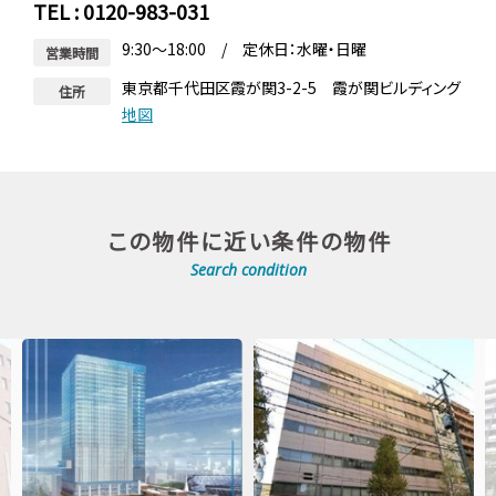
TEL : 0120-983-031
9:30～18:00 / 定休日：水曜・日曜
営業時間
東京都千代田区霞が関3-2-5 霞が関ビルディング
住所
地図
この物件に近い条件の物件
Search condition