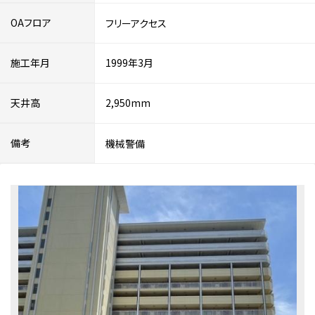
OAフロア
フリーアクセス
施工年月
1999年3月
天井高
2,950mm
備考
機械警備