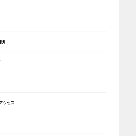
個別
可
アクセス