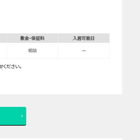
敷金・保証料
入居可能日
相談
－
ください。