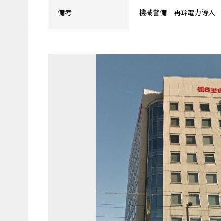
備考
機械警備 再ｴﾈ電力導入