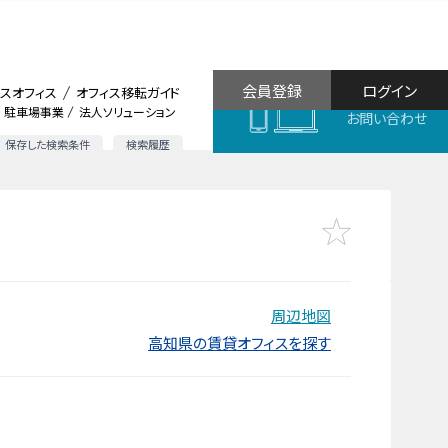
会員登録
ログイン
スオフィス
オフィス移転ガイド
駐車場事業
法人ソリューション
お問い合わせ
保存した検索条件
検索履歴
周辺地図
高知県の賃貸オフィスを探す