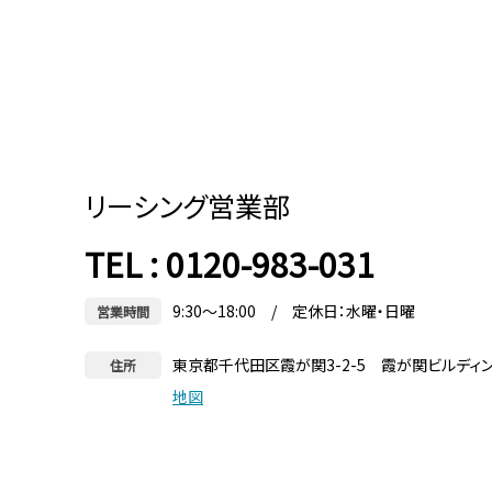
リーシング営業部
TEL : 0120-983-031
9:30～18:00 / 定休日：水曜・日曜
営業時間
東京都千代田区霞が関3-2-5 霞が関ビルディ
住所
地図