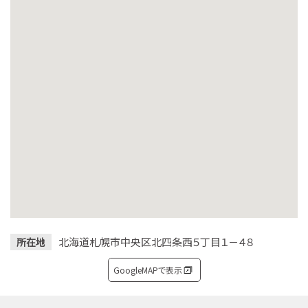
北海道札幌市中央区北四条西５丁目１－４８
所在地
GoogleMAPで表示