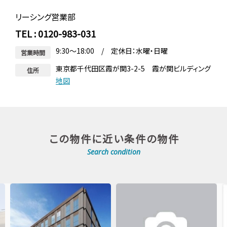
リーシング営業部
TEL : 0120-983-031
9:30～18:00 / 定休日：水曜・日曜
営業時間
東京都千代田区霞が関3-2-5 霞が関ビルディング
住所
地図
この物件に近い条件の物件
Search condition