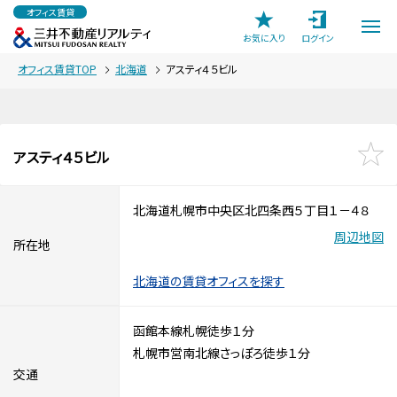
オフィス賃貸
お気に入り
ログイン
オフィス賃貸TOP
北海道
アスティ４５ビル
アスティ４５ビル
北海道札幌市中央区北四条西５丁目１－４８
周辺地図
所在地
北海道の賃貸オフィスを探す
函館本線札幌徒歩１分
札幌市営南北線さっぽろ徒歩１分
交通