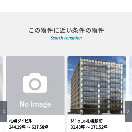
この物件に近い条件の物件
Search condition
札幌ダイビル
ＭｉｐＬａ札幌駅前
144.19坪 ～ 617.58坪
31.48坪 ～ 171.52坪