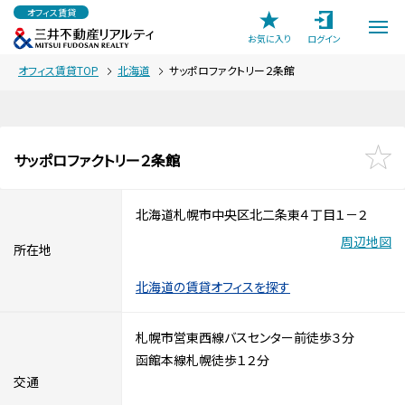
オフィス賃貸
お気に入り
ログイン
オフィス賃貸TOP
北海道
サッポロファクトリー２条館
サッポロファクトリー２条館
北海道札幌市中央区北二条東４丁目１－２
周辺地図
所在地
北海道の賃貸オフィスを探す
札幌市営東西線バスセンター前徒歩３分
函館本線札幌徒歩１２分
交通