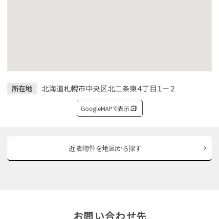
北海道札幌市中央区北二条東４丁目１－２
所在地
GoogleMAPで表示
近隣物件を地図から探す
お問い合わせ先