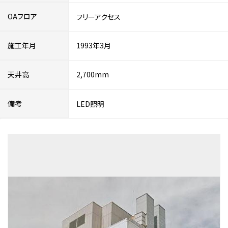
OAフロア
フリーアクセス
施工年月
1993年3月
天井高
2,700mm
備考
LED照明