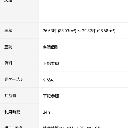
面積
26.63坪 (88.03m²) ～ 29.82坪 (98.58m²)
空調
各階個別
賃料
下記参照
光ケーブル
引込可
共益費
下記参照
利用時間
24h