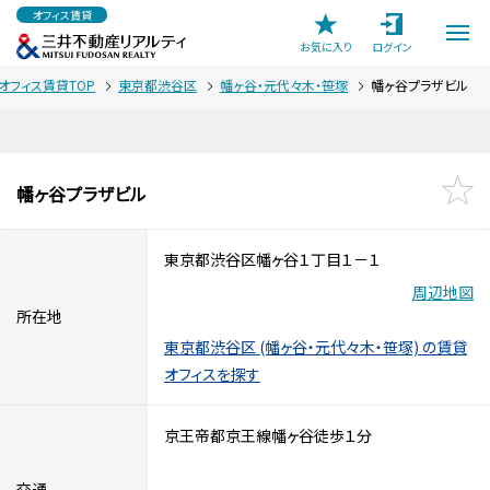
オフィス賃貸
お気に入り
ログイン
オフィス賃貸TOP
東京都渋谷区
幡ヶ谷・元代々木・笹塚
幡ヶ谷プラザビル
幡ヶ谷プラザビル
東京都渋谷区幡ヶ谷１丁目１－１
周辺地図
所在地
東京都渋谷区 (幡ヶ谷・元代々木・笹塚) の賃貸
オフィスを探す
京王帝都京王線幡ヶ谷徒歩１分
交通