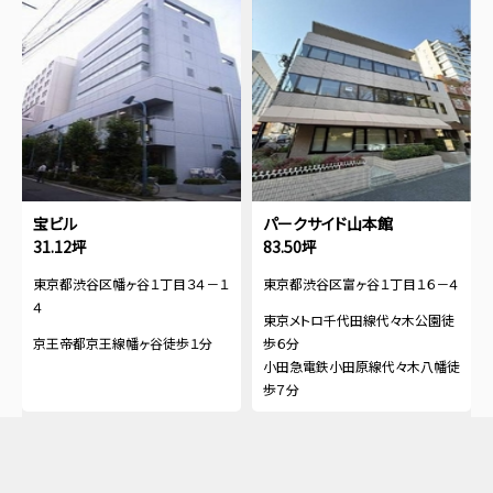
宝ビル
パークサイド山本館
31.12坪
83.50坪
東京都渋谷区幡ヶ谷１丁目３４－１
東京都渋谷区富ヶ谷１丁目１６－４
４
東京メトロ千代田線代々木公園徒
京王帝都京王線幡ヶ谷徒歩１分
歩６分
小田急電鉄小田原線代々木八幡徒
歩７分