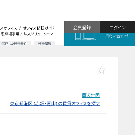
会員登録
ログイン
スオフィス
オフィス移転ガイド
駐車場事業
法人ソリューション
お問い合わせ
保存した検索条件
検索履歴
周辺地図
東京都港区 (赤坂・青山) の賃貸オフィスを探す