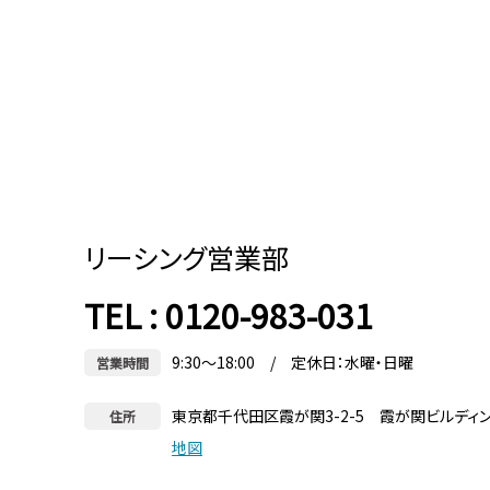
リーシング営業部
TEL : 0120-983-031
9:30～18:00 / 定休日：水曜・日曜
営業時間
東京都千代田区霞が関3-2-5 霞が関ビルディ
住所
地図