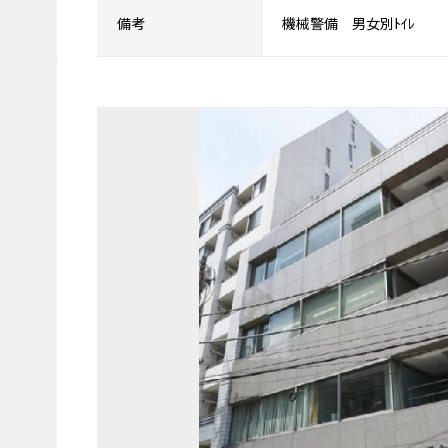
備考
機械警備 男女別ﾄｲﾚ