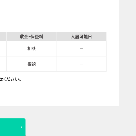
敷金・保証料
入居可能日
相談
－
相談
－
ください。