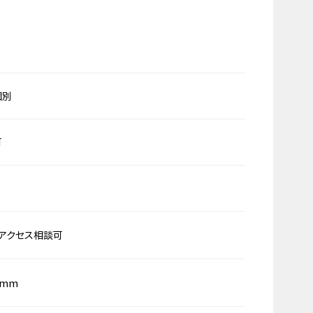
個別
可
アクセス相談可
0mm