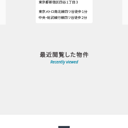
東京都新宿区四谷１丁目３
東京メトロ南北線四ツ谷徒歩１分
中央・総武緩行線四ツ谷徒歩２分
最近閲覧した物件
Recently viewed