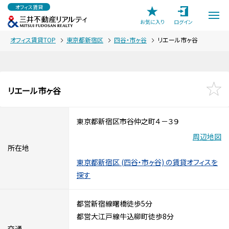
オフィス賃貸
お気に入り
ログイン
オフィス賃貸TOP
東京都新宿区
四谷・市ヶ谷
リエール市ヶ谷
リエール市ヶ谷
東京都新宿区市谷仲之町４－３９
周辺地図
所在地
東京都新宿区 (四谷・市ヶ谷) の賃貸オフィスを
探す
都営新宿線曙橋徒歩5分
都営大江戸線牛込柳町徒歩8分
交通