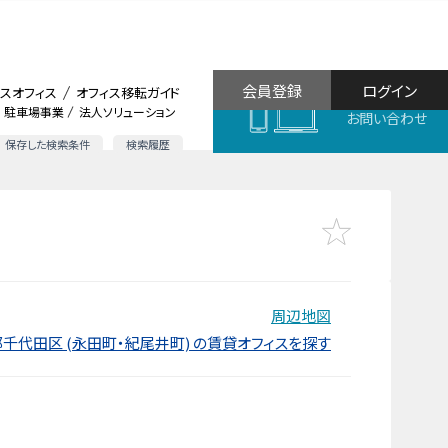
会員登録
ログイン
スオフィス
オフィス移転ガイド
駐車場事業
法人ソリューション
お問い合わせ
保存した検索条件
検索履歴
周辺地図
千代田区 (永田町・紀尾井町) の賃貸オフィスを探す