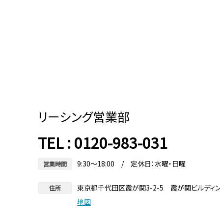
リーシング営業部
TEL : 0120-983-031
9:30～18:00 / 定休日：水曜・日曜
営業時間
東京都千代田区霞が関3-2-5 霞が関ビルディ
住所
地図