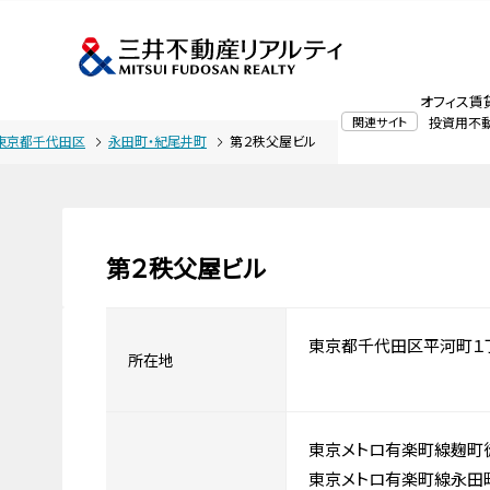
オフィス賃
関連サイト
投資用不
東京都千代田区
永田町・紀尾井町
第２秩父屋ビル
第２秩父屋ビル
東京都千代田区平河町１
所在地
東京メトロ有楽町線麹町
東京メトロ有楽町線永田