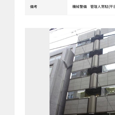
備考
機械警備 管理人常駐(平日・土