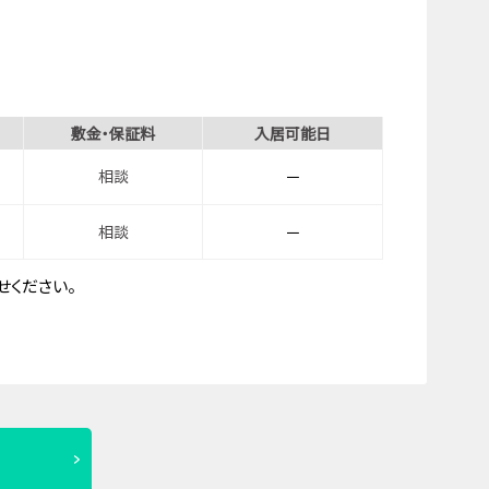
敷金・保証料
入居可能日
相談
－
相談
－
ください。