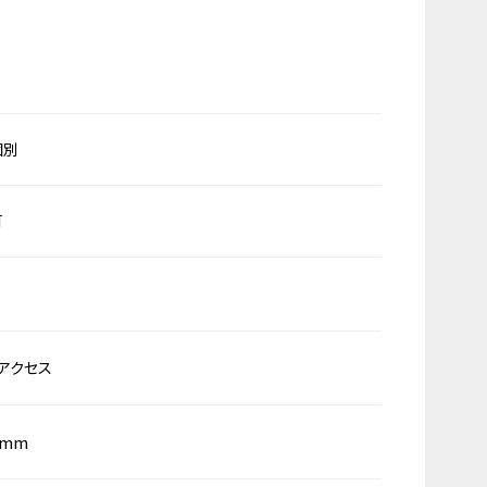
個別
可
アクセス
0mm