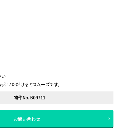
い。
伝えいただけるとスムーズです。
物件No. B09711
お問い合わせ