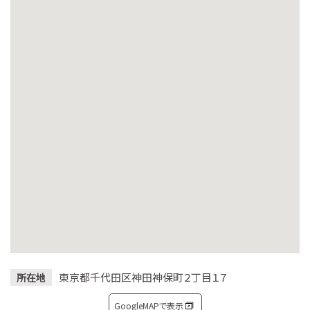
東京都千代田区神田神保町２丁目１７
所在地
GoogleMAPで表示