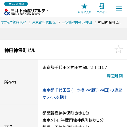
オフィス賃貸
お気に入り
ログイン
オフィス賃貸TOP
東京都千代田区
一ツ橋・神保町・神田
神田神保町ビル
神田神保町ビル
東京都千代田区神田神保町２丁目１７
周辺地図
所在地
東京都千代田区 (一ツ橋・神保町・神田) の賃貸
オフィスを探す
都営新宿線神保町徒歩１分
東京メトロ半蔵門線神保町徒歩１分
交通