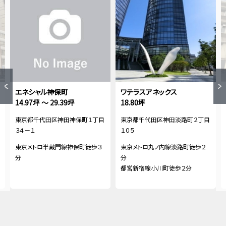
エネシャル神保町
ワテラスアネックス
14.97坪 ～ 29.39坪
18.80坪
東京都千代田区神田神保町１丁目
東京都千代田区神田淡路町２丁目
３４－１
１０５
東京メトロ半蔵門線神保町徒歩３
東京メトロ丸ノ内線淡路町徒歩２
分
分
都営新宿線小川町徒歩２分