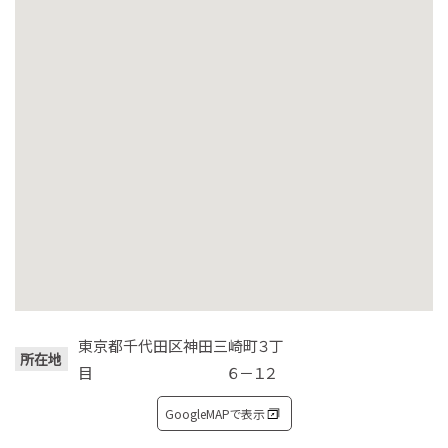
東京都千代田区神田三崎町３丁
所在地
目 ６－１２
GoogleMAPで表示