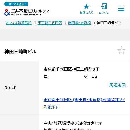
オフィス賃貸
お気に入り
ログイン
オフィス賃貸TOP
東京都千代田区
飯田橋・水道橋
神田三崎町ビル
神田三崎町ビル
東京都千代田区神田三崎町３丁
目 ６－１２
周辺地図
所在地
東京都千代田区 (飯田橋・水道橋) の賃貸オフィ
スを探す
中央・総武緩行線水道橋徒歩１分