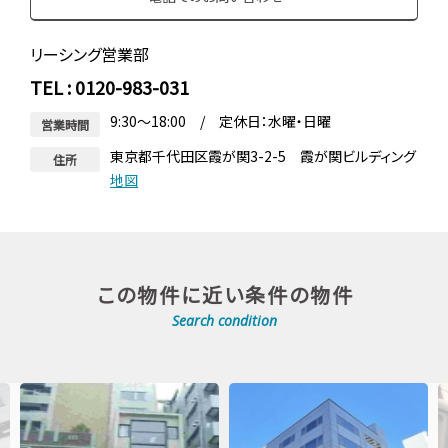
リーシング営業部
TEL : 0120-983-031
9:30～18:00 / 定休日：水曜・日曜
営業時間
東京都千代田区霞が関3-2-5 霞が関ビルディング
住所
地図
この物件に近い条件の物件
Search condition