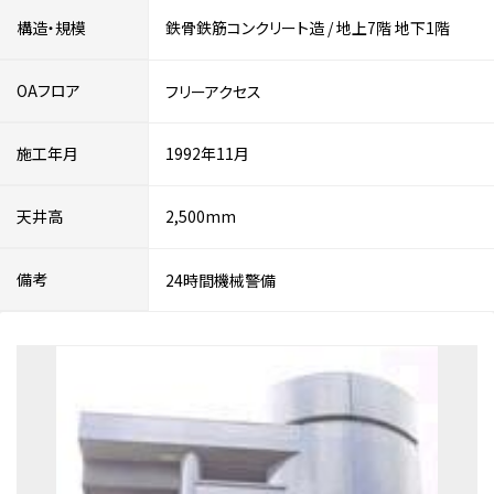
構造・規模
鉄骨鉄筋コンクリート造
/
地上7階
地下1階
OAフロア
フリーアクセス
施工年月
1992年11月
天井高
2,500mm
備考
24時間機械警備