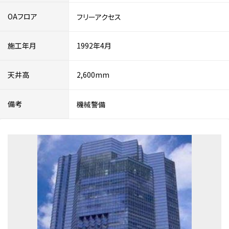
OAフロア
フリーアクセス
施工年月
1992年4月
天井高
2,600mm
備考
機械警備