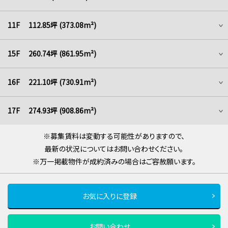
11F 112.85坪 (373.08m²)
15F 260.74坪 (861.95m²)
16F 221.10坪 (730.91m²)
17F 274.93坪 (908.86m²)
※募集賃料は変動する可能性がありますので、
最新の状況についてはお問い合わせください。
※万一掲載物件が成約済みの場合はご容赦願います。
お気に入りに登録
お問い合わせ