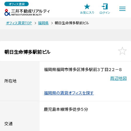
オフィス賃貸
お気に入り
ログイン
オフィス賃貸TOP
福岡県
朝日生命博多駅前ビル
朝日生命博多駅前ビル
福岡県福岡市博多区博多駅前３丁目２２－８
周辺地図
所在地
福岡県の賃貸オフィスを探す
鹿児島本線博多徒歩５分
交通