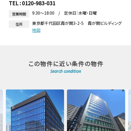
TEL : 0120-983-031
9:30～18:00 / 定休日：水曜・日曜
営業時間
東京都千代田区霞が関3-2-5 霞が関ビルディング
住所
地図
この物件に近い条件の物件
Search condition