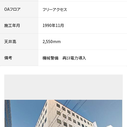
OAフロア
フリーアクセス
施工年月
1990年11月
天井高
2,550mm
備考
機械警備 再ｴﾈ電力導入