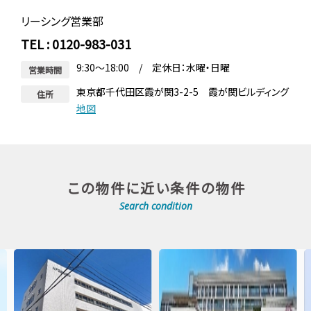
リーシング営業部
TEL : 0120-983-031
9:30～18:00 / 定休日：水曜・日曜
営業時間
東京都千代田区霞が関3-2-5 霞が関ビルディング
住所
地図
この物件に近い条件の物件
Search condition