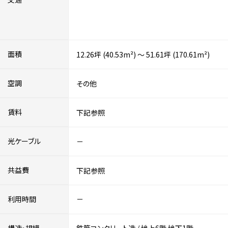
面積
12.26坪 (40.53m²) ～ 51.61坪 (170.61m²)
空調
その他
賃料
下記参照
光ケーブル
－
共益費
下記参照
利用時間
－