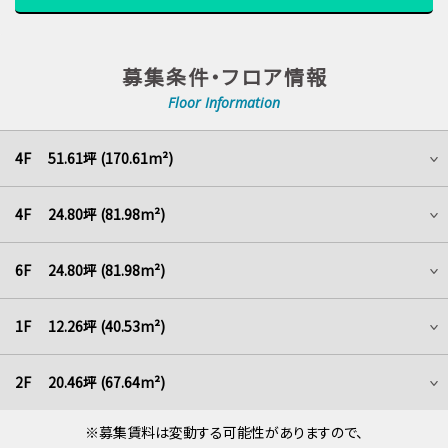
募集条件・フロア情報
Floor Information
4F 51.61坪 (170.61m²)
4F 24.80坪 (81.98m²)
6F 24.80坪 (81.98m²)
1F 12.26坪 (40.53m²)
2F 20.46坪 (67.64m²)
※募集賃料は変動する可能性がありますので、