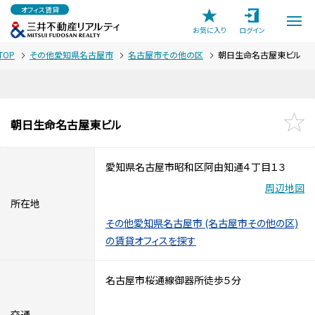
オフィス賃貸
お気に入り
ログイン
TOP
その他愛知県名古屋市
名古屋市その他の区
朝日生命名古屋東ビル
朝日生命名古屋東ビル
愛知県名古屋市昭和区阿由知通４丁目１３
周辺地図
所在地
その他愛知県名古屋市 (名古屋市その他の区)
の賃貸オフィスを探す
名古屋市桜通線御器所徒歩５分
交通