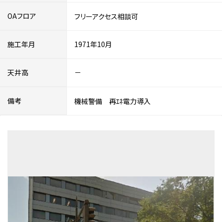
OAフロア
フリーアクセス相談可
施工年月
1971年10月
天井高
－
備考
機械警備 再ｴﾈ電力導入