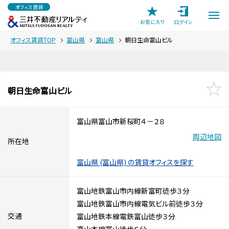
オフィス賃貸
お気に入り
ログイン
オフィス賃貸TOP
富山県
富山県
朝日生命富山ビル
朝日生命富山ビル
富山県富山市新桜町４－２８
周辺地図
所在地
富山県 (富山県) の賃貸オフィスを探す
富山地鉄富山市内線新富町徒歩３分
富山地鉄富山市内線電気ビル前徒歩３分
交通
富山地鉄本線電鉄富山徒歩３分