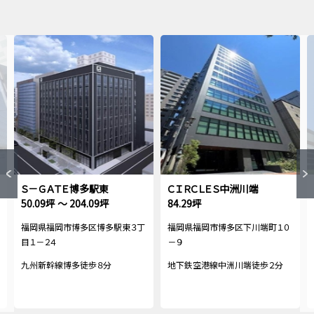
Ｓ－ＧＡＴＥ博多駅東
ＣＩＲＣＬＥＳ中洲川端
50.09坪 ～ 204.09坪
84.29坪
福岡県福岡市博多区博多駅東３丁
福岡県福岡市博多区下川端町１０
目１－２４
－９
九州新幹線博多徒歩８分
地下鉄空港線中洲川端徒歩２分