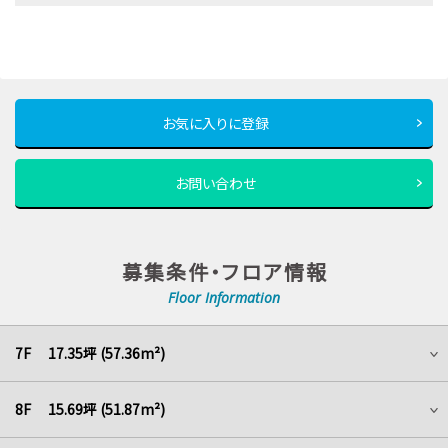
お気に入りに登録
お問い合わせ
募集条件・フロア情報
Floor Information
7F 17.35坪 (57.36m²)
8F 15.69坪 (51.87m²)