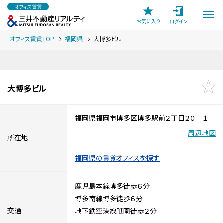
オフィス賃貸
お気に入り
ログイン
オフィス賃貸TOP
福岡県
大博多ビル
大博多ビル
福岡県福岡市博多区博多駅前２丁目２０－１
周辺地図
所在地
福岡県の賃貸オフィスを探す
鹿児島本線博多徒歩６分
博多南線博多徒歩６分
交通
地下鉄空港線祇園徒歩２分