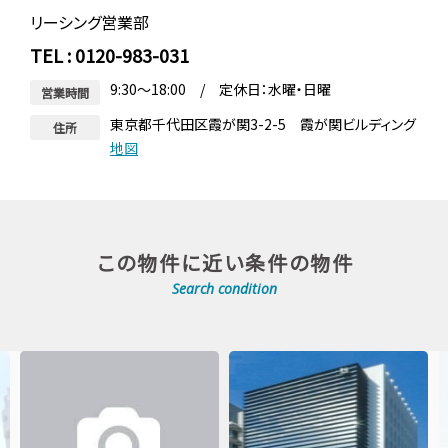
リーシング営業部
TEL : 0120-983-031
9:30～18:00 / 定休日：水曜・日曜
営業時間
東京都千代田区霞が関3-2-5 霞が関ビルディング
住所
地図
この物件に近い条件の物件
Search condition