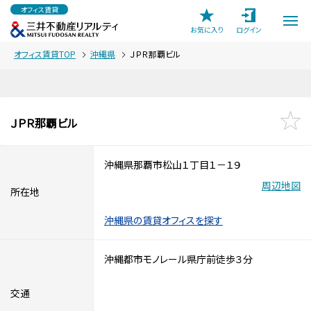
オフィス賃貸
お気に入り
ログイン
オフィス賃貸TOP
沖縄県
ＪＰＲ那覇ビル
ＪＰＲ那覇ビル
沖縄県那覇市松山１丁目１－１９
周辺地図
所在地
沖縄県の賃貸オフィスを探す
沖縄都市モノレール県庁前徒歩３分
交通