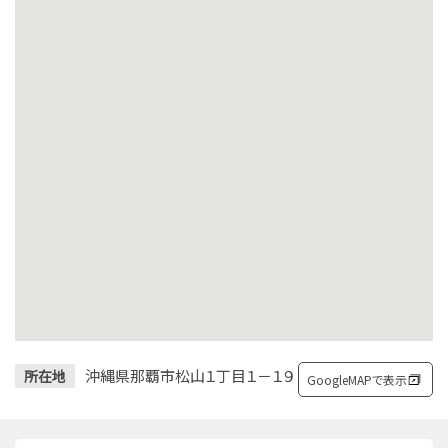
沖縄県那覇市松山１丁目１－１９
所在地
GoogleMAPで表示