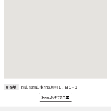
岡山県岡山市北区柳町１丁目１－１
所在地
GoogleMAPで表示