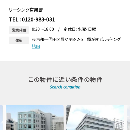
リーシング営業部
TEL : 0120-983-031
9:30～18:00 / 定休日：水曜・日曜
営業時間
東京都千代田区霞が関3-2-5 霞が関ビルディング
住所
地図
この物件に近い条件の物件
Search condition