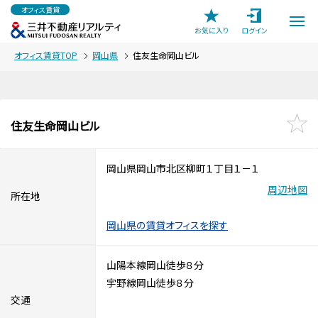
オフィス賃貸
お気に入り
ログイン
オフィス賃貸TOP
岡山県
住友生命岡山ビル
住友生命岡山ビル
岡山県岡山市北区柳町１丁目１－１
周辺地図
所在地
岡山県の賃貸オフィスを探す
山陽本線岡山徒歩８分
宇野線岡山徒歩８分
交通