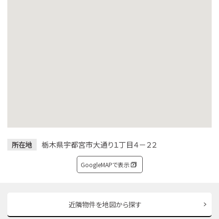
栃木県宇都宮市大通り１丁目４－２２
所在地
GoogleMAPで表示
近隣物件を地図から探す