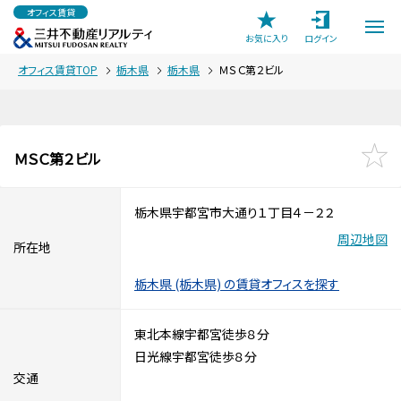
オフィス賃貸
お気に入り
ログイン
オフィス賃貸TOP
栃木県
栃木県
ＭＳＣ第２ビル
ＭＳＣ第２ビル
栃木県宇都宮市大通り１丁目４－２２
周辺地図
所在地
栃木県 (栃木県) の賃貸オフィスを探す
東北本線宇都宮徒歩８分
日光線宇都宮徒歩８分
交通