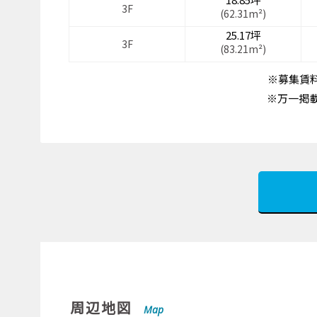
3F
(62.31m²)
25.17坪
3F
(83.21m²)
※募集賃料
※万一掲
周辺地図
Map