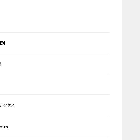
個別
済
アクセス
0mm