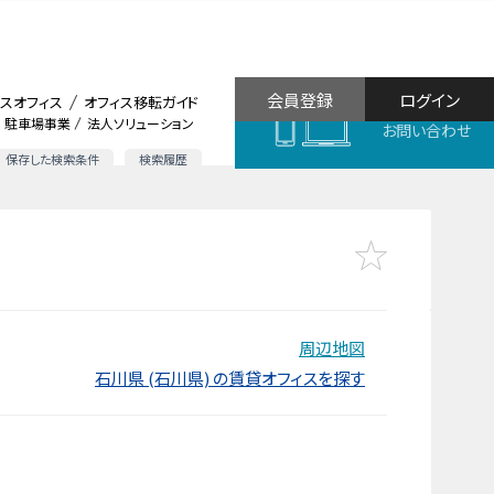
会員登録
ログイン
スオフィス
オフィス移転ガイド
駐車場事業
法人ソリューション
お問い合わせ
保存した検索条件
検索履歴
周辺地図
石川県 (石川県) の賃貸オフィスを探す