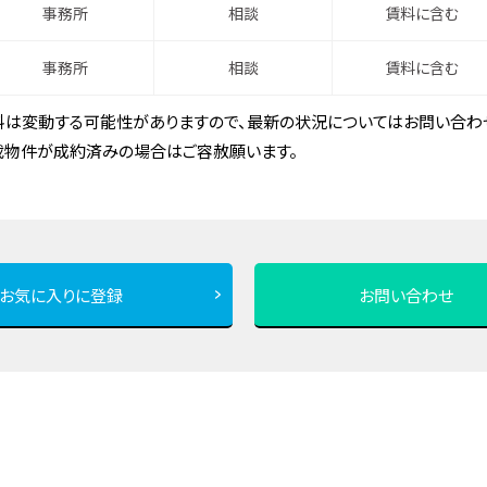
事務所
相談
賃料に含む
事務所
相談
賃料に含む
は変動する可能性がありますので、最新の状況についてはお問い合わせ
載物件が成約済みの場合はご容赦願います。
お気に入りに登録
お問い合わせ