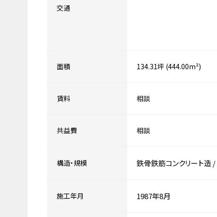
交通
面積
134.31坪 (444.00m²)
賃料
相談
共益費
相談
構造・規模
鉄骨鉄筋コンクリート造
/
施工年月
1987年8月