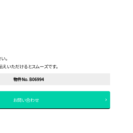
い。
伝えいただけるとスムーズです。
物件No. B06994
お問い合わせ