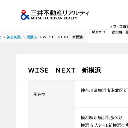
オフィス賃
関連サイト
投資用不
P
神奈川県
横浜市
ＷＩＳＥ ＮＥＸＴ 新横浜
ＷＩＳＥ ＮＥＸＴ 新横浜
神奈川県横浜市港北区新
所在地
横浜線新横浜徒歩３分
横浜市ブルーＬ新横浜徒