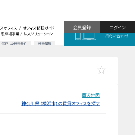
会員登録
ログイン
スオフィス
オフィス移転ガイド
駐車場事業
法人ソリューション
お問い合わせ
保存した検索条件
検索履歴
周辺地図
神奈川県 (横浜市) の賃貸オフィスを探す