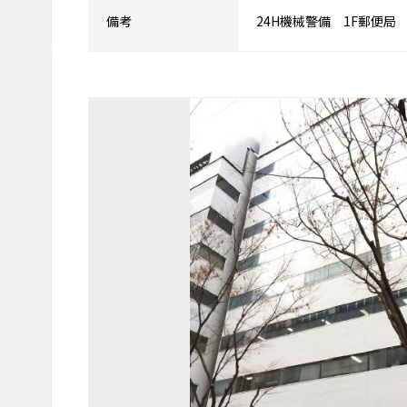
備考
24H機械警備 1F郵便局 ｴ