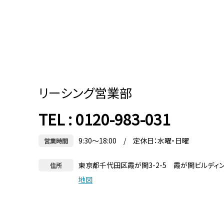
リーシング営業部
TEL : 0120-983-031
9:30～18:00 / 定休日：水曜・日曜
営業時間
東京都千代田区霞が関3-2-5 霞が関ビルディ
住所
地図