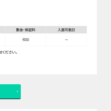
敷金・保証料
入居可能日
相談
－
ください。