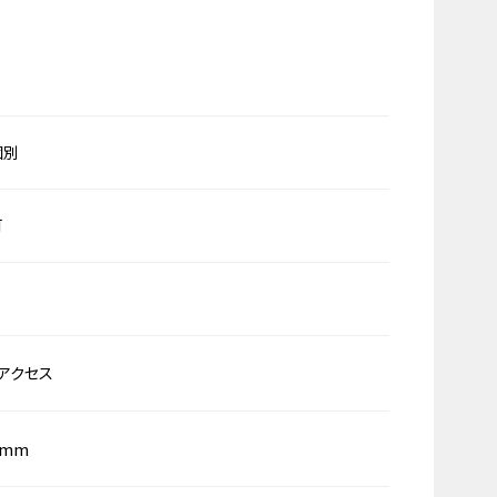
個別
可
アクセス
0mm