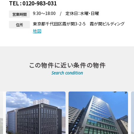
TEL : 0120-983-031
9:30～18:00 / 定休日：水曜・日曜
営業時間
東京都千代田区霞が関3-2-5 霞が関ビルディング
住所
地図
この物件に近い条件の物件
Search condition