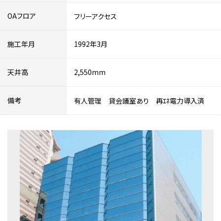
OAフロア
フリーアクセス
施工年月
1992年3月
天井高
2,550mm
備考
有人管理 貸会議室あり 再ｴﾈ電力導入済