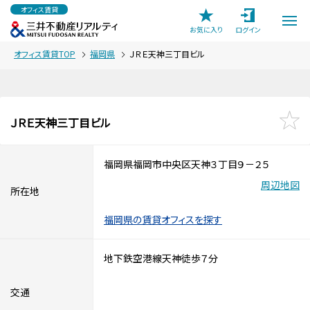
オフィス賃貸
お気に入り
ログイン
オフィス賃貸TOP
福岡県
ＪＲＥ天神三丁目ビル
ＪＲＥ天神三丁目ビル
福岡県福岡市中央区天神３丁目９－２５
周辺地図
所在地
福岡県の賃貸オフィスを探す
地下鉄空港線天神徒歩７分
交通