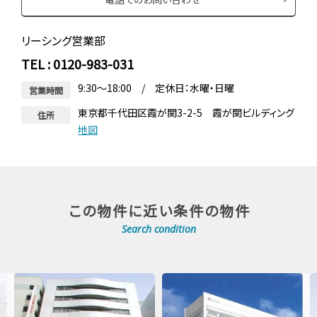
リーシング営業部
TEL : 0120-983-031
9:30～18:00 / 定休日：水曜・日曜
営業時間
東京都千代田区霞が関3-2-5 霞が関ビルディング
住所
地図
この物件に近い条件の物件
Search condition