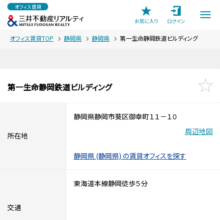
オフィス賃貸
お気に入り
ログイン
オフィス賃貸TOP
静岡県
静岡県
第一生命静岡鉄道ビルディング
第一生命静岡鉄道ビルディング
静岡県静岡市葵区御幸町１１－１０
周辺地図
所在地
静岡県 (静岡県) の賃貸オフィスを探す
東海道本線静岡徒歩５分
交通