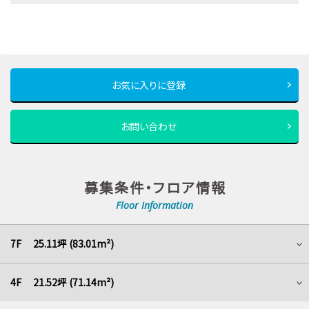
お気に入りに登録
お問い合わせ
募集条件・フロア情報
Floor Information
7F 25.11坪 (83.01m²)
4F 21.52坪 (71.14m²)