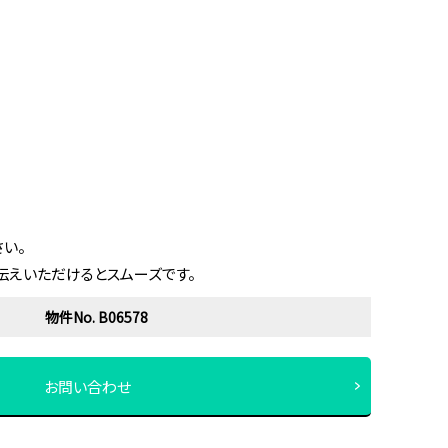
い。
伝えいただけるとスムーズです。
物件No. B06578
お問い合わせ