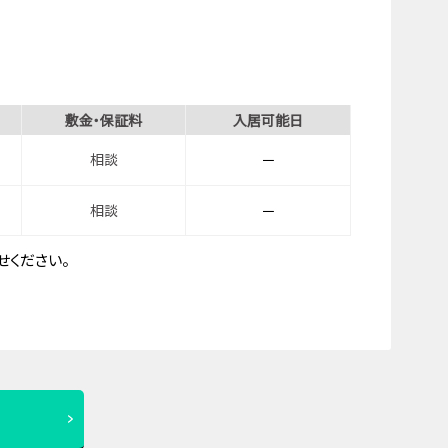
敷金・保証料
入居可能日
相談
－
相談
－
ください。