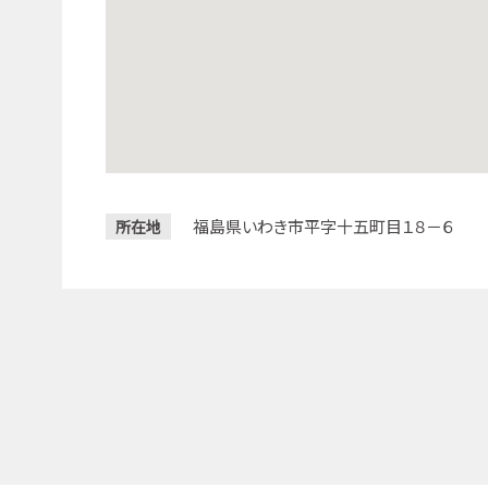
福島県いわき市平字十五町目１８－６
所在地