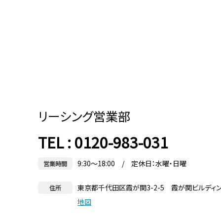
リーシング営業部
TEL : 0120-983-031
9:30～18:00 / 定休日：水曜・日曜
営業時間
東京都千代田区霞が関3-2-5 霞が関ビルディ
住所
地図