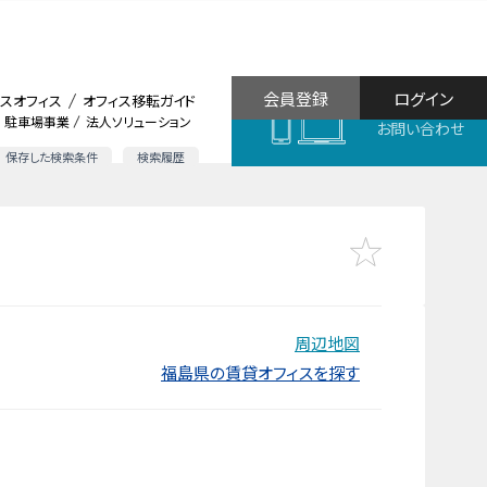
会員登録
ログイン
スオフィス
オフィス移転ガイド
駐車場事業
法人ソリューション
お問い合わせ
保存した検索条件
検索履歴
周辺地図
福島県の賃貸オフィスを探す