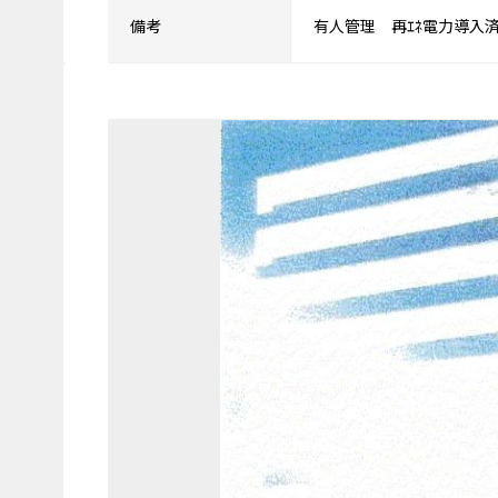
備考
有人管理 再ｴﾈ電力導入