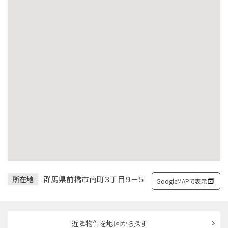
群馬県前橋市南町３丁目９－５
所在地
GoogleMAPで表示
近隣物件を地図から探す