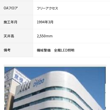
OAフロア
フリーアクセス
施工年月
1994年3月
天井高
2,550mm
備考
機械警備 全館LED照明