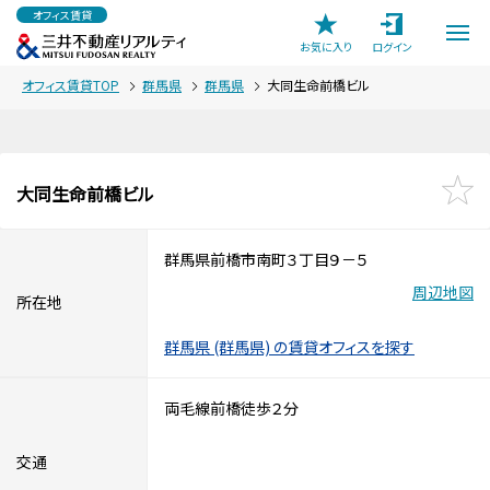
オフィス賃貸
お気に入り
ログイン
オフィス賃貸TOP
群馬県
群馬県
大同生命前橋ビル
大同生命前橋ビル
群馬県前橋市南町３丁目９－５
周辺地図
所在地
群馬県 (群馬県) の賃貸オフィスを探す
両毛線前橋徒歩２分
交通