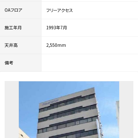
OAフロア
フリーアクセス
施工年月
1993年7月
天井高
2,550mm
備考