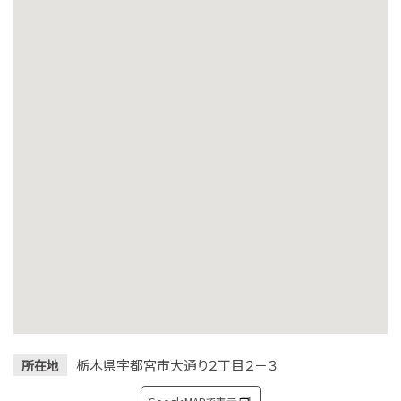
栃木県宇都宮市大通り２丁目２－３
所在地