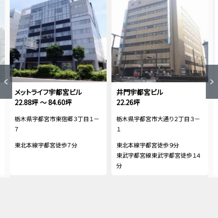
メットライフ宇都宮ビル
井門宇都宮ビル
22.88坪 ～ 84.60坪
22.26坪
栃木県宇都宮市東宿郷３丁目１－
栃木県宇都宮市大通り２丁目３－
７
１
東北本線宇都宮徒歩７分
東北本線宇都宮徒歩９分
東武宇都宮線東武宇都宮徒歩１４
分