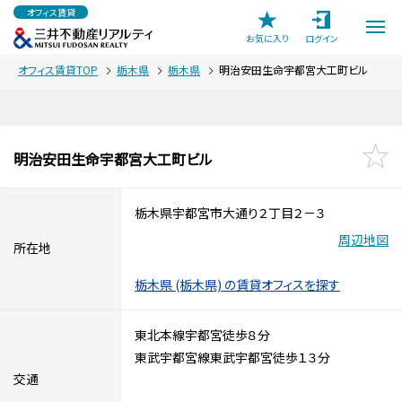
オフィス賃貸
お気に入り
ログイン
オフィス賃貸TOP
栃木県
栃木県
明治安田生命宇都宮大工町ビル
明治安田生命宇都宮大工町ビル
栃木県宇都宮市大通り２丁目２－３
周辺地図
所在地
栃木県 (栃木県) の賃貸オフィスを探す
東北本線宇都宮徒歩８分
東武宇都宮線東武宇都宮徒歩１３分
交通