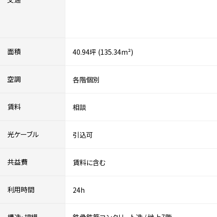
面積
40.94坪 (135.34m²)
空調
各階個別
賃料
相談
光ケーブル
引込可
共益費
賃料に含む
利用時間
24h