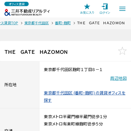
オフィス賃貸
お気に入り
ログイン
ィス賃貸TOP
東京都千代田区
番町・麹町
ＴＨＥ ＧＡＴＥ ＨＡＺＯＭＯＮ
ＴＨＥ ＧＡＴＥ ＨＡＺＯＭＯＮ
東京都千代田区麹町１丁目８－１
周辺地図
所在地
東京都千代田区 (番町・麹町) の賃貸オフィスを
探す
東京メトロ半蔵門線半蔵門徒歩１分
東京メトロ有楽町線麹町徒歩５分
交通