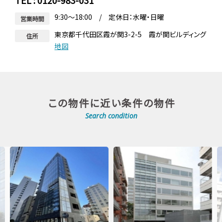
TEL : 0120-983-031
9:30～18:00 / 定休日：水曜・日曜
営業時間
東京都千代田区霞が関3-2-5 霞が関ビルディング
住所
地図
この物件に近い条件の物件
Search condition