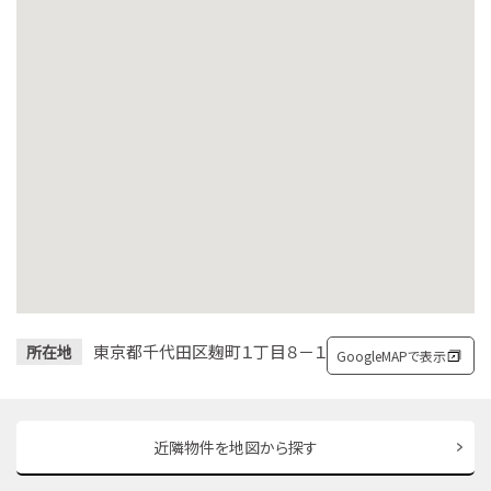
東京都千代田区麹町１丁目８－１
所在地
GoogleMAPで表示
近隣物件を地図から探す