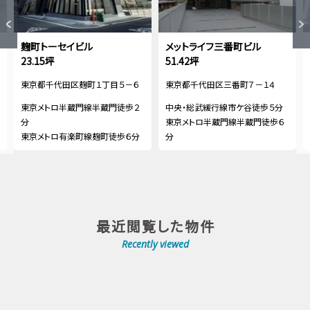
麹町トーセイビル
メットライフ三番町ビル
23.15坪
51.42坪
東京都千代田区麹町１丁目５－６
東京都千代田区三番町７－１４
東京メトロ半蔵門線半蔵門徒歩２
中央・総武緩行線市ケ谷徒歩５分
分
東京メトロ半蔵門線半蔵門徒歩６
東京メトロ有楽町線麹町徒歩６分
分
最近閲覧した物件
Recently viewed