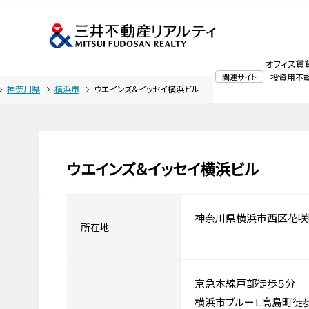
オフィス賃
関連サイト
投資用不
神奈川県
横浜市
ウエインズ＆イッセイ横浜ビル
ウエインズ＆イッセイ横浜ビル
神奈川県横浜市西区花咲
所在地
京急本線戸部徒歩５分
横浜市ブルーＬ高島町徒