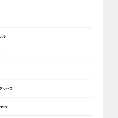
ラル
可
アクセス
0mm