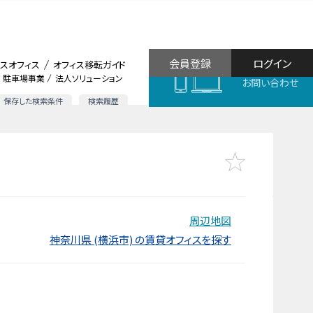
会員登録
ログイン
スオフィス
オフィス移転ガイド
駐車場事業
法人ソリューション
お問い合わせ
保存した検索条件
検索履歴
周辺地図
神奈川県 (横浜市) の賃貸オフィスを探す