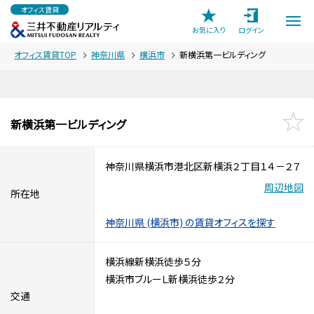
オフィス賃貸
お気に入り
ログイン
オフィス賃貸TOP
神奈川県
横浜市
新横浜第一ビルディング
新横浜第一ビルディング
神奈川県横浜市港北区新横浜２丁目１４－２７
周辺地図
所在地
神奈川県 (横浜市) の賃貸オフィスを探す
横浜線新横浜徒歩５分
横浜市ブルーＬ新横浜徒歩２分
交通