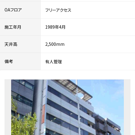
OAフロア
フリーアクセス
施工年月
1989年4月
天井高
2,500mm
備考
有人管理