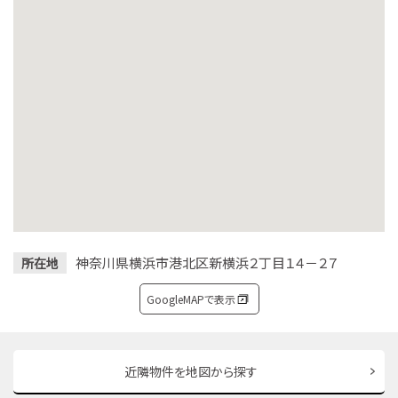
神奈川県横浜市港北区新横浜２丁目１４－２７
所在地
GoogleMAPで表示
近隣物件を地図から探す