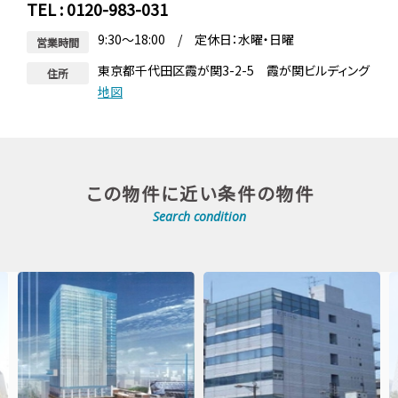
TEL : 0120-983-031
9:30～18:00 / 定休日：水曜・日曜
営業時間
東京都千代田区霞が関3-2-5 霞が関ビルディング
住所
地図
この物件に近い条件の物件
Search condition