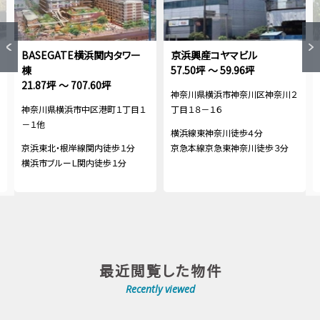
BASEGATE横浜関内タワー
京浜興産コヤマビル
棟
57.50坪 ～ 59.96坪
21.87坪 ～ 707.60坪
神奈川県横浜市神奈川区神奈川２
神奈川県横浜市中区港町１丁目１
丁目１８－１６
－１他
横浜線東神奈川徒歩４分
京浜東北・根岸線関内徒歩１分
京急本線京急東神奈川徒歩３分
横浜市ブルーＬ関内徒歩１分
最近閲覧した物件
Recently viewed