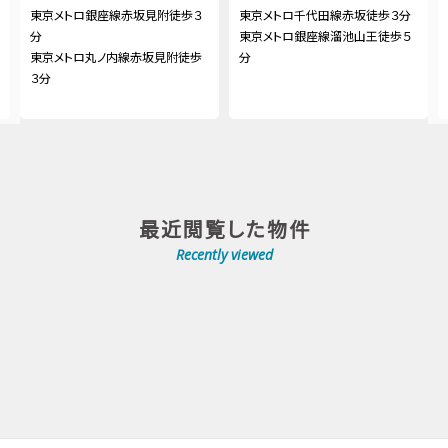
東京メトロ銀座線赤坂見附徒歩３
東京メトロ千代田線赤坂徒歩３分
分
東京メトロ銀座線溜池山王徒歩５
東京メトロ丸ノ内線赤坂見附徒歩
分
３分
最近閲覧した物件
Recently viewed