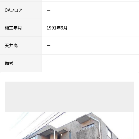
OAフロア
－
施工年月
1991年9月
天井高
－
備考