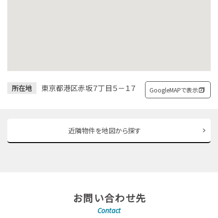
東京都港区赤坂７丁目５－１７
所在地
GoogleMAPで表示
近隣物件を地図から探す
お問い合わせ先
Contact