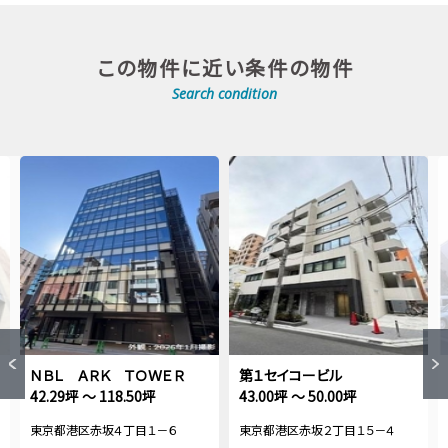
この物件に近い条件の物件
Search condition
ＮＢＬ ＡＲＫ ＴＯＷＥＲ
第１セイコービル
42.29坪 ～ 118.50坪
43.00坪 ～ 50.00坪
東京都港区赤坂４丁目１－６
東京都港区赤坂２丁目１５－４